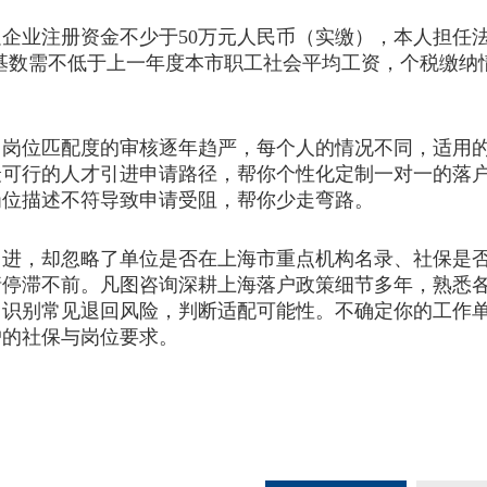
业注册资金不少于50万元人民币（实缴），本人担任法
费基数需不低于上一年度本市职工社会平均工资，个税缴
位匹配度的审核逐年趋严，每个人的情况不同，适用的
最可行的人才引进申请路径，帮你个性化定制一对一的落
岗位描述不符导致申请受阻，帮你少走弯路。
，却忽略了单位是否在上海市重点机构名录、社保是否
请停滞不前。凡图咨询深耕上海落户政策细节多年，熟悉
、识别常见退回风险，判断适配可能性。不确定你的工作
户的社保与岗位要求。