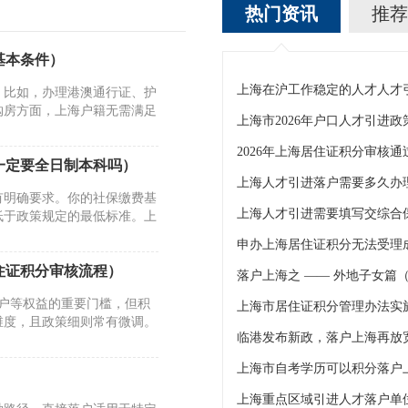
热门资讯
推荐
基本条件）
。比如，办理港澳通行证、护
购房方面，上海户籍无需满足
一定要全日制本科吗）
上海人才引进落户需要多久办
有明确要求。你的社保缴费基
上海人才引进需要填写交综合
低于政策规定的最低标准。上
住证积分审核流程）
落户上海之 —— 外地子女篇
转户等权益的重要门槛，但积
维度，且政策细则常有微调。
临港发布新政，落户上海再放
上海市自考学历可以积分落户