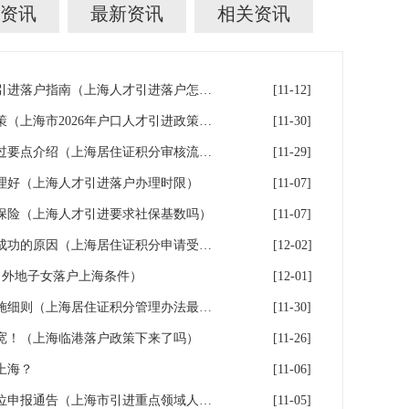
资讯
最新资讯
相关资讯
上海在沪工作稳定的人才人才引进落户指南（上海人才引进落户怎么办理）
[11-12]
上海市2026年户口人才引进政策（上海市2026年户口人才引进政策文件）
[11-30]
2026年上海居住证积分审核通过要点介绍（上海居住证积分审核流程）
[11-29]
理好（上海人才引进落户办理时限）
[11-07]
保险（上海人才引进要求社保基数吗）
[11-07]
申办上海居住证积分无法受理成功的原因（上海居住证积分申请受理通过,等待审批）
[12-02]
（外地子女落户上海条件）
[12-01]
上海市居住证积分管理办法实施细则（上海居住证积分管理办法最全解读）
[11-30]
宽！（上海临港落户政策下来了吗）
[11-26]
上海？
[11-06]
上海重点区域引进人才落户单位申报通告（上海市引进重点领域人才加分可以累加）
[11-05]