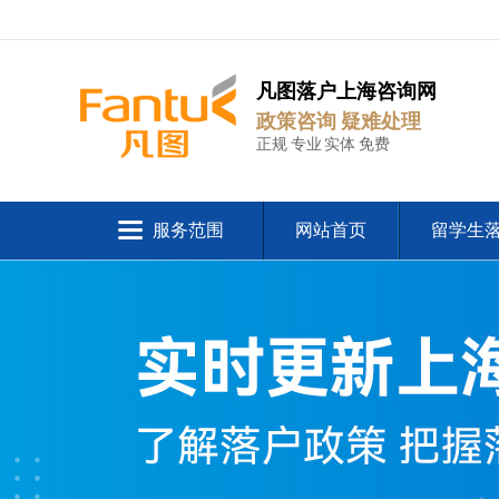
凡图落户上海咨询网
政策咨询 疑难处理
正规 专业 实体 免费
服务范围
网站首页
留学生