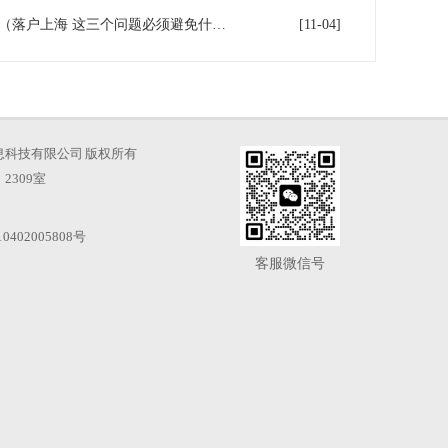
落户上海 这三个问题必须避免（落户上海 这三个问题必须避免什么）
[11-04]
海才知信息科技有限公司 版权所有
2309室
0402005808号
客服微信号