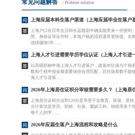
常见问题解答
/ Problem solution
上海应届本科生落户渠道（上海应届毕业生落户
上海户口在日常生活和长远规划中确实能带来一些便利
照、身份证等证件时，本地户籍的流程通常更快捷。在
连续缴纳5年......
上海人才引进需要学历学位认证（上海人才引进
以高级职称申请上海人才引进落户，政策对社保与个税
数和个税申报金额需要保持合理匹配，且社保基数不能
海人才引进落......
2026年上海居住证积分审核需要多久？（上海居
上海居住证积分达到120分是享受子女教育、医保、居
分计算涉及学历、职称、社保、紧缺工种、纳税等多个
每个人的学......
2026年应届生落户上海流程和攻略是什么