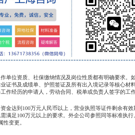
单位资质、社保缴纳情况及岗位性质都有明确要求。如
毕业证书及成绩单、护照签证及所有出入境记录等核心材
外工作经历的申请人，劳动合同、税单或负责人签字的工
金达到100万元人民币以上，营业执照等证件剩余有效
需满足100万元以上的要求。外企公司参照同等标准执行
属性变更。