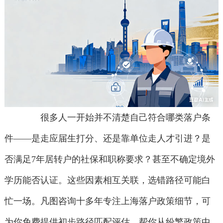
很多人一开始并不清楚自己符合哪类落户条
件——是走应届生打分、还是靠单位走人才引进？是
否满足7年居转户的社保和职称要求？甚至不确定境外
学历能否认证。这些因素相互关联，选错路径可能白
忙一场。凡图咨询十多年专注上海落户政策细节，可
为你免费提供初步路径匹配评估，帮你从纷繁政策中