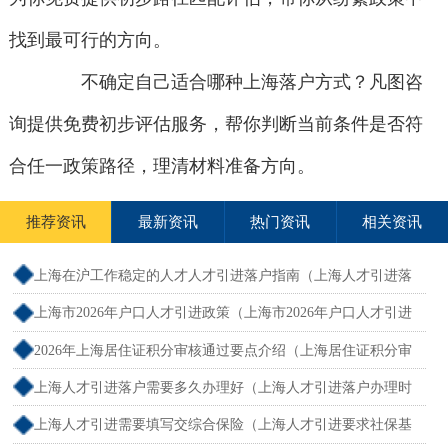
找到最可行的方向。
不确定自己适合哪种上海落户方式？凡图咨
询提供免费初步评估服务，帮你判断当前条件是否符
合任一政策路径，理清材料准备方向。
推荐资讯
最新资讯
热门资讯
相关资讯
上海在沪工作稳定的人才人才引进落户指南（上海人才引进落
户怎么办理）
上海市2026年户口人才引进政策（上海市2026年户口人才引进
政策文件）
2026年上海居住证积分审核通过要点介绍（上海居住证积分审
核流程）
上海人才引进落户需要多久办理好（上海人才引进落户办理时
限）
上海人才引进需要填写交综合保险（上海人才引进要求社保基