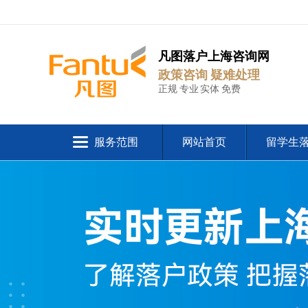
凡图落户上海咨询网
政策咨询 疑难处理
正规 专业 实体 免费
服务范围
网站首页
留学生