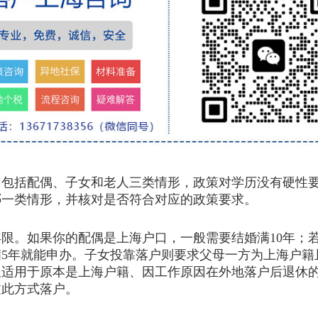
括配偶、子女和老人三类情形，政策对学历没有硬性要
哪一类情形，并核对是否符合对应的政策要求。
。如果你的配偶是上海户口，一般需要结婚满10年；若
5年就能申办。子女投靠落户则要求父母一方为上海户籍且
仅适用于原本是上海户籍、因工作原因在外地落户后退休
过此方式落户。