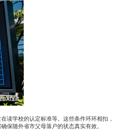
女在读学校的认定标准等。这些条件环环相扣，
需确保随外省市父母落户的状态真实有效。