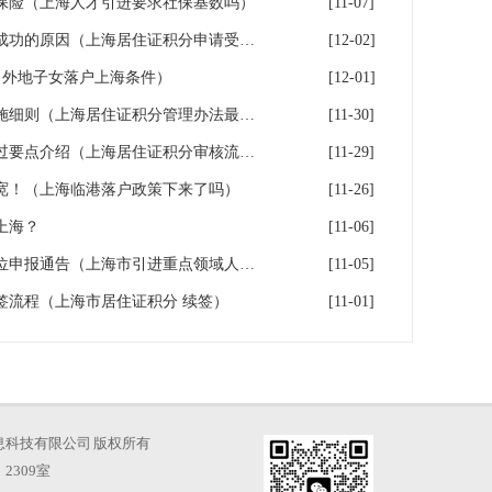
保险（上海人才引进要求社保基数吗）
[11-07]
申办上海居住证积分无法受理成功的原因（上海居住证积分申请受理通过,等待审批）
[12-02]
（外地子女落户上海条件）
[12-01]
上海市居住证积分管理办法实施细则（上海居住证积分管理办法最全解读）
[11-30]
2026年上海居住证积分审核通过要点介绍（上海居住证积分审核流程）
[11-29]
宽！（上海临港落户政策下来了吗）
[11-26]
上海？
[11-06]
上海重点区域引进人才落户单位申报通告（上海市引进重点领域人才加分可以累加）
[11-05]
续签流程（上海市居住证积分 续签）
[11-01]
海才知信息科技有限公司 版权所有
2309室