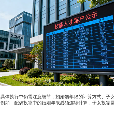
但具体执行中仍需注意细节，如婚姻年限的计算方式、子
。例如，配偶投靠中的婚姻年限必须连续计算，子女投靠