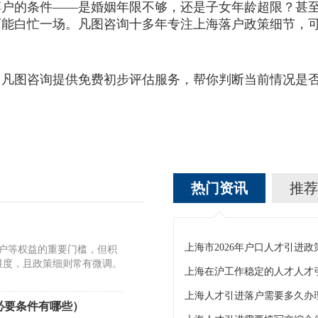
的条件——是婚姻年限不够，还是子女年龄超限？甚至
可能白忙一场。凡图咨询十多年专注上海落户政策细节，
图咨询提供免费初步评估服务，帮你判断当前情况是否
热门资讯
推荐
）
转户等权益的重要门槛，但积
维度，且政策细则常有微调。
上海人才引进落户需要多久办
必要条件有哪些）