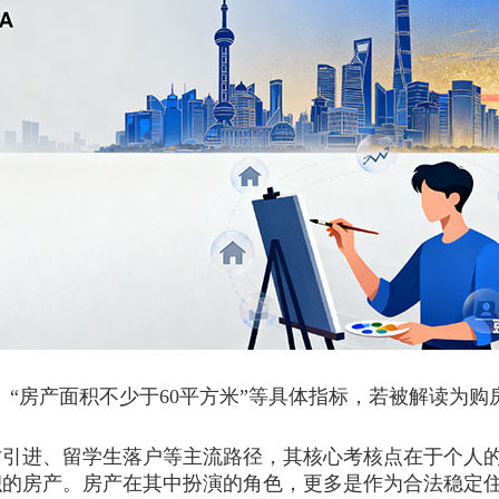
“房产面积不少于60平方米”等具体指标，若被解读为购
才引进、留学生落户等主流路径，其核心考核点在于个人
积的房产。房产在其中扮演的角色，更多是作为合法稳定