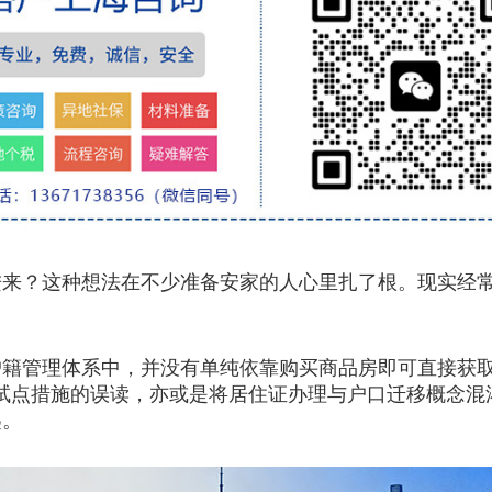
？这种想法在不少准备安家的人心里扎了根。现实经常
户籍管理体系中，并没有单纯依靠购买商品房即可直接获取
试点措施的误读，亦或是将居住证办理与户口迁移概念混
匙。