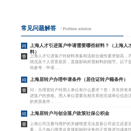
常见问题解答
/ Problem solution
上海人才引进落户申请需要哪些材料？（上海人
料）
上海人才引进落户对材料准备和流程合规性要求较高，
情况及个人背景差异，直接影响所需材料的细节。以下
你参考：申请......
上海居转户办理申请条件（居住证转户籍条件）
问：办理居转户对用人单位有什么要求？答：并非所有
进落户的资格。用人单位需要在相关系统完成单位信息
的资质条件，......
上海居转户与创业落户政策社保公积金
上海公司注册与维护的关键维度无论是新公司设立还是
看，几个核心维度会直接影响到业务的正常推进与成本