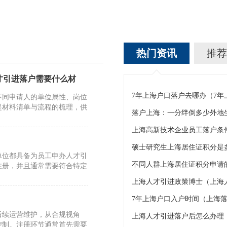
热门资讯
推荐
才引进落户需要什么材
7年上海户口落户去哪办（7
不同申请人的单位属性、岗位
是材料清单与流程的梳理，供
上海高新技术企业员工落户条
硕士研究生上海居住证积分是
单位都具备为员工申办人才引
不同人群上海居住证积分申请的
注册，并且通常需要符合特定
上海人才引进政策博士（上海
7年上海户口入户时间（上海落
后续运营维护，从合规视角
上海人才引进落户后怎么办理
控制。注册环节通常首先需要