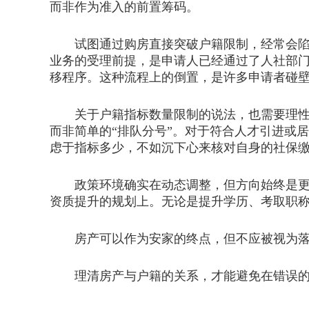
而非作为准入的前置筹码。
试图通过购房直接突破户籍限制，经常会陷入
业务的受理前提，是申请人已经通过了人社部
移程序。这种流程上的倒置，是许多申请者碰
关于户籍指标数量限制的说法，也需要理性看
而非简单的“排队分号”。对于符合人才引进或
虑于指标多少，不如沉下心来核对自身的社保
政策环境确实在动态调整，但方向始终是更加
资质提升的规划上。无论是提升学历、考取职
房产可以作为安家的终点，但不应被视为落
理清房产与户籍的关系，才能避免在错误的