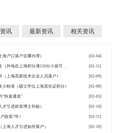
资讯
最新资讯
相关资讯
年上海户口落户去哪办理）
[02-04]
落户上海：一分绊倒多少外地生（外地在上海积分满120分小孩可以考上海大学吗）
[02-11]
件（上海高新技术企业人员落户）
[02-09]
多少标准（硕士学位上海居住证积分）
[02-08]
“快速通道”
[02-05]
人才引进政策博士补贴）
[02-10]
户政策7年）
[02-11]
（上海人才引进如何落户）
[02-10]