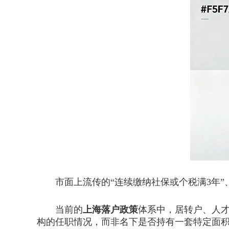
市面上流传的“连续缴纳社保或个税满3年”、
当前的
上海落户政策
体系中，居转户、人
构的任职情况，而非名下是否持有一套特定面