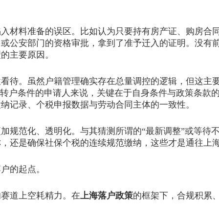
材料准备的误区。比如认为只要持有房产证、购房合同
门或公安部门的资格审批，拿到了准予迁入的证明。没有
壁的主要原因。
待。虽然户籍管理确实存在总量调控的逻辑，但这主要
居转户条件的申请人来说，关键在于自身条件与政策条款
缴纳记录、个税申报数据与劳动合同主体的一致性。
规范化、透明化。与其猜测所谓的“最新调整”或等待不
称，还是确保社保个税的连续规范缴纳，这些才是通往上
户的起点。
赛道上空耗精力。在
上海落户政策
的框架下，合规积累