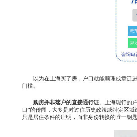
以为在上海买了房，户口就能顺理成章迁进来
门槛。
购房并非落户的直接通行证
。上海现行的
口”的传闻，大多是对过往历史政策或特定区域
只是居住条件的证明，而非身份转换的唯一钥