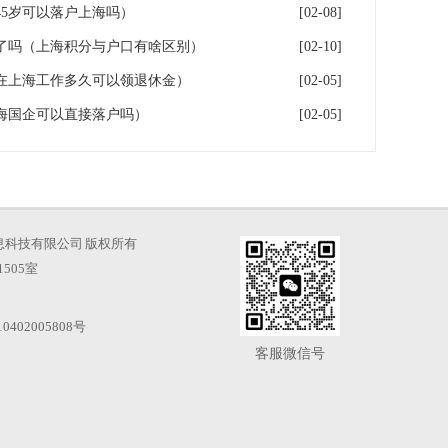
5岁可以落户上海吗）
[02-08]
了吗（上海积分与户口有啥区别）
[02-10]
在上海工作多久可以领退休金）
[02-05]
海国企可以直接落户吗）
[02-05]
海才知信息科技有限公司 版权所有
505室
0402005808号
客服微信号