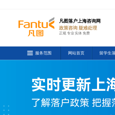
凡图落户上海咨询网
政策咨询 疑难处理
正规 专业 实体 免费
服务范围
网站首页
留学生