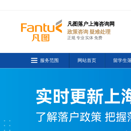
凡图落户上海咨询网
政策咨询 疑难处理
正规 专业 实体 免费
服务范围
网站首页
留学生