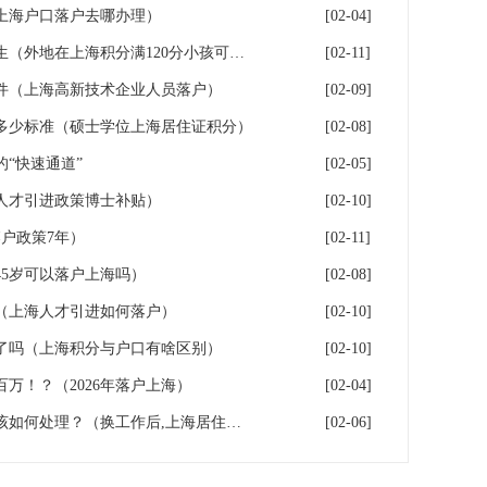
年上海户口落户去哪办理）
[02-04]
落户上海：一分绊倒多少外地生（外地在上海积分满120分小孩可以考上海大学吗）
[02-11]
件（上海高新技术企业人员落户）
[02-09]
多少标准（硕士学位上海居住证积分）
[02-08]
“快速通道”
[02-05]
人才引进政策博士补贴）
[02-10]
户政策7年）
[02-11]
5岁可以落户上海吗）
[02-08]
（上海人才引进如何落户）
[02-10]
了吗（上海积分与户口有啥区别）
[02-10]
百万！？（2026年落户上海）
[02-04]
换工作后，上海居住证积分应该如何处理？（换工作后,上海居住证积分应该如何处理）
[02-06]