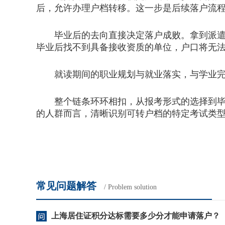
后，允许办理户档转移。这一步是后续落户流
毕业后的去向直接决定落户成败。拿到派遣证
毕业后找不到具备接收资质的单位，户口将无
就读期间的职业规划与就业落实，与学业完
整个链条环环相扣，从报考形式的选择到毕业
的人群而言，清晰识别可转户档的特定考试类
常见问题解答
/ Problem solution
上海居住证积分达标需要多少分才能申请落户？