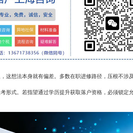
题，这想法本身就有偏差。多数在职进修路径，压根不涉
形式。若指望通过学历提升获取落户资格，必须锁定允