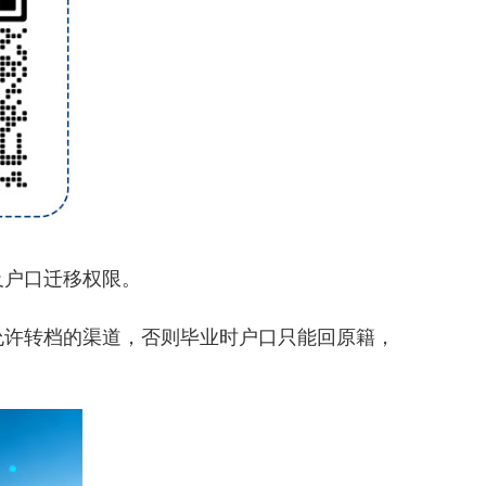
及户口迁移权限。
许转档的渠道，否则毕业时户口只能回原籍，