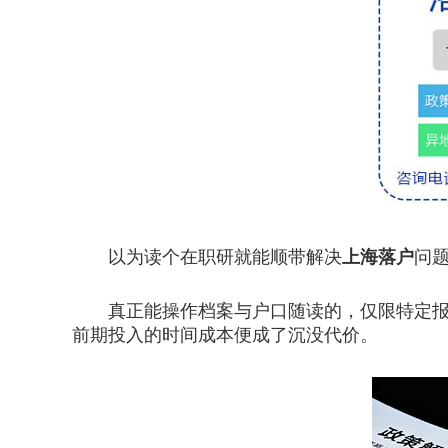
以为读个在职研就能顺带解决
上海落户
问
真正能操作档案与户口随读的，仅限特定报考
前期投入的时间成本便成了沉没代价。