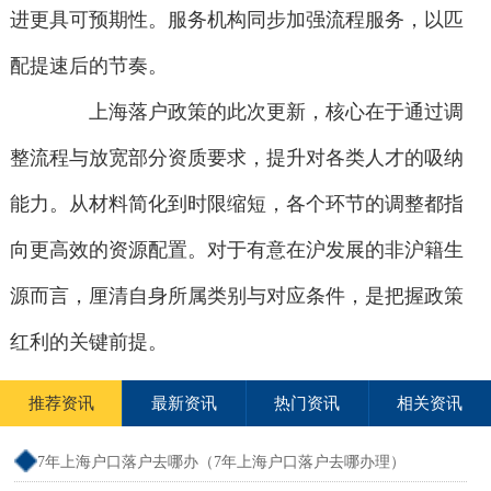
进更具可预期性。服务机构同步加强流程服务，以匹
配提速后的节奏。
上海落户政策的此次更新，核心在于通过调
整流程与放宽部分资质要求，提升对各类人才的吸纳
能力。从材料简化到时限缩短，各个环节的调整都指
向更高效的资源配置。对于有意在沪发展的非沪籍生
源而言，厘清自身所属类别与对应条件，是把握政策
红利的关键前提。
推荐资讯
最新资讯
热门资讯
相关资讯
7年上海户口落户去哪办（7年上海户口落户去哪办理）