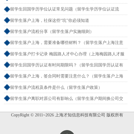
境外留学满一年）
留学生回国学历学位认证常见问题（留学生学历学位认证流
程）
留学生落户上海，社保这些“坑”你必须知道
留学生落户流程分享（留学生落户实施细则）
留学生落户上海，需要准备哪些材料？（留学生落户上海注意
事项）
留学生落户打卡记录 梅园路人才中心办理（上海梅园路人才服
务中心电话）
留学生回国学历认证有时间期限吗？（留学生回国学历认证有
时间限制吗）
留学生落户上海，签合同时需要注意什么？（留学生落户上海
有什么好处）
留学生落户流程及条件是什么（留学生落户政策）
留学生落户离职对原公司有影响么（留学生落户期间换公司交
社保 会怎么样）
CopyRight © 2011~2026 上海才知信息科技有限公司 版权所有