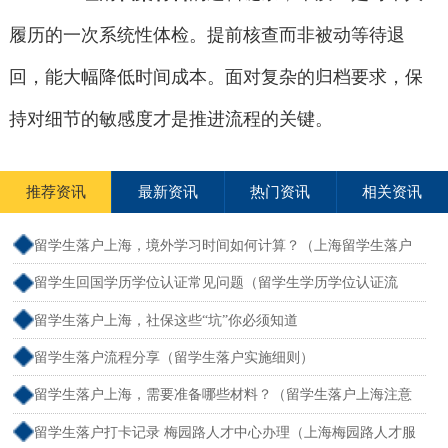
履历的一次系统性体检。提前核查而非被动等待退
回，能大幅降低时间成本。面对复杂的归档要求，保
持对细节的敏感度才是推进流程的关键。
推荐资讯
最新资讯
热门资讯
相关资讯
留学生落户上海，境外学习时间如何计算？（上海留学生落户
境外留学满一年）
留学生回国学历学位认证常见问题（留学生学历学位认证流
程）
留学生落户上海，社保这些“坑”你必须知道
留学生落户流程分享（留学生落户实施细则）
留学生落户上海，需要准备哪些材料？（留学生落户上海注意
事项）
留学生落户打卡记录 梅园路人才中心办理（上海梅园路人才服