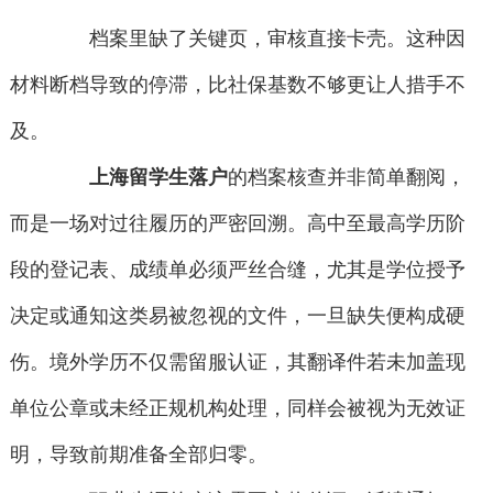
档案里缺了关键页，审核直接卡壳。这种因
材料断档导致的停滞，比社保基数不够更让人措手不
及。
上海留学生落户
的档案核查并非简单翻阅，
而是一场对过往履历的严密回溯。高中至最高学历阶
段的登记表、成绩单必须严丝合缝，尤其是学位授予
决定或通知这类易被忽视的文件，一旦缺失便构成硬
伤。境外学历不仅需留服认证，其翻译件若未加盖现
单位公章或未经正规机构处理，同样会被视为无效证
明，导致前期准备全部归零。