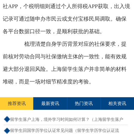
社APP，个税明细则通过个人所得税APP获取，出入境
记录可通过随申办市民云或支付宝移民局调取。确保
各平台数据口径一致，是顺利获批的基础。
梳理清楚自身学历背景对应的社保要求，提
前核对劳动合同与社保缴纳主体的一致性，能有效规
避大部分退回风险。上海留学生落户并非简单的材料
堆砌，而是一场对细节精准度的考验。
推荐资讯
最新资讯
热门资讯
相关资讯
留学生落户上海，境外学习时间如何计算？（上海留学生落户
境外留学满一年）
留学生回国学历学位认证常见问题（留学生学历学位认证流