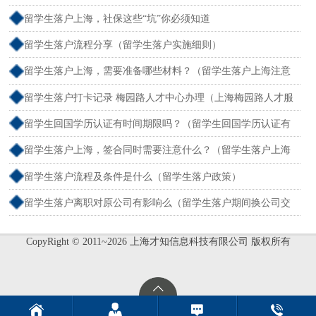
程）
留学生落户上海，社保这些“坑”你必须知道
留学生落户流程分享（留学生落户实施细则）
留学生落户上海，需要准备哪些材料？（留学生落户上海注意
事项）
留学生落户打卡记录 梅园路人才中心办理（上海梅园路人才服
务中心电话）
留学生回国学历认证有时间期限吗？（留学生回国学历认证有
时间限制吗）
留学生落户上海，签合同时需要注意什么？（留学生落户上海
有什么好处）
留学生落户流程及条件是什么（留学生落户政策）
留学生落户离职对原公司有影响么（留学生落户期间换公司交
社保 会怎么样）
CopyRight © 2011~2026 上海才知信息科技有限公司 版权所有