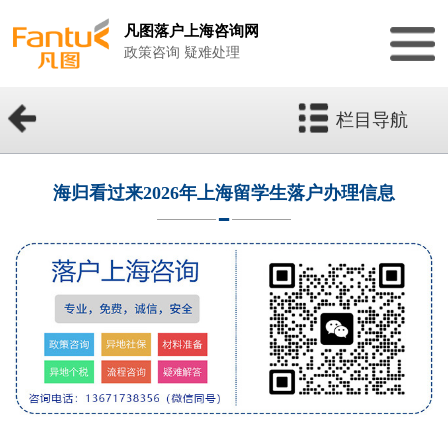
凡图落户上海咨询网
政策咨询 疑难处理
栏目导航
海归看过来2026年上海留学生落户办理信息