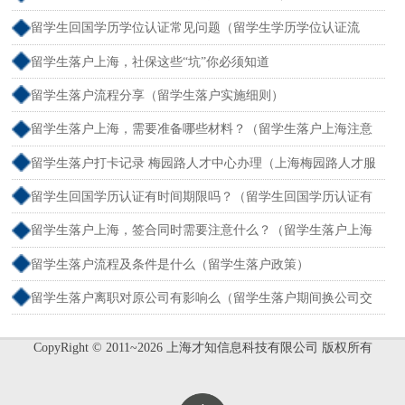
境外留学满一年）
留学生回国学历学位认证常见问题（留学生学历学位认证流
程）
留学生落户上海，社保这些“坑”你必须知道
留学生落户流程分享（留学生落户实施细则）
留学生落户上海，需要准备哪些材料？（留学生落户上海注意
事项）
留学生落户打卡记录 梅园路人才中心办理（上海梅园路人才服
务中心电话）
留学生回国学历认证有时间期限吗？（留学生回国学历认证有
时间限制吗）
留学生落户上海，签合同时需要注意什么？（留学生落户上海
有什么好处）
留学生落户流程及条件是什么（留学生落户政策）
留学生落户离职对原公司有影响么（留学生落户期间换公司交
社保 会怎么样）
CopyRight © 2011~2026 上海才知信息科技有限公司 版权所有