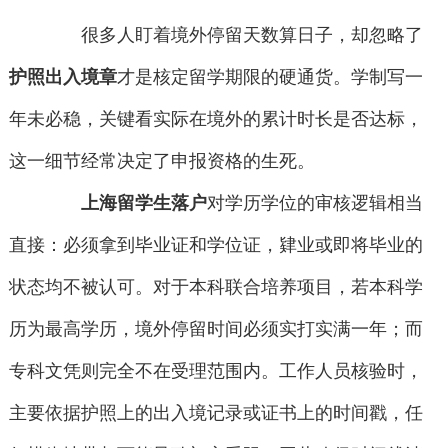
很多人盯着境外停留天数算日子，却忽略了
护照出入境章
才是核定留学期限的硬通货。学制写一
年未必稳，关键看实际在境外的累计时长是否达标，
这一细节经常决定了申报资格的生死。
上海留学生落户
对学历学位的审核逻辑相当
直接：必须拿到毕业证和学位证，肄业或即将毕业的
状态均不被认可。对于本科联合培养项目，若本科学
历为最高学历，境外停留时间必须实打实满一年；而
专科文凭则完全不在受理范围内。工作人员核验时，
主要依据护照上的出入境记录或证书上的时间戳，任