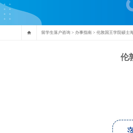
留学生落户咨询
>
办事指南
>
伦敦国王学院硕士
伦