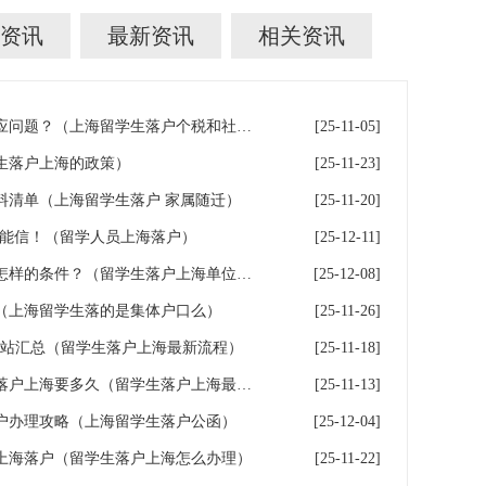
资讯
最新资讯
相关资讯
留学生落户上海社保与个税对应问题？（上海留学生落户个税和社保不一致）
[25-11-05]
生落户上海的政策）
[25-11-23]
料清单（上海留学生落户 家属随迁）
[25-11-20]
不能信！（留学人员上海落户）
[25-12-11]
留学生落户上海入职的公司有怎样的条件？（留学生落户上海单位要求）
[25-12-08]
（上海留学生落的是集体户口么）
[25-11-26]
网站汇总（留学生落户上海最新流程）
[25-11-18]
留学生落户上海时效，留学生落户上海要多久（留学生落户上海最快多久）
[25-11-13]
户办理攻略（上海留学生落户公函）
[25-12-04]
上海落户（留学生落户上海怎么办理）
[25-11-22]