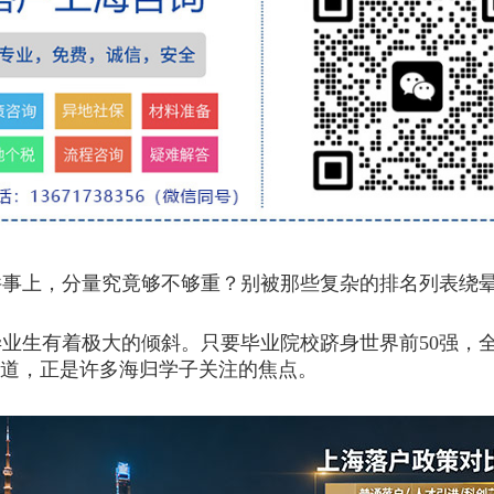
上，分量究竟够不够重？别被那些复杂的排名列表绕晕
业生有着极大的倾斜。只要毕业院校跻身世界前50强，
通道，正是许多海归学子关注的焦点。