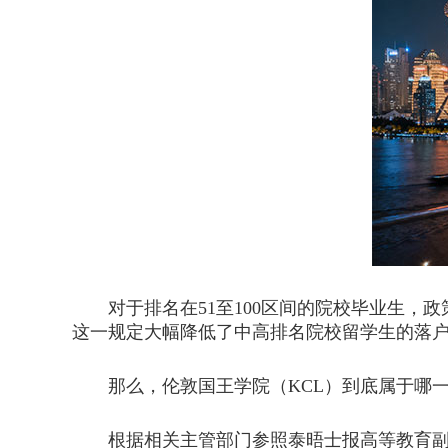
对于排名在51至100区间的院校毕业生，政
这一规定大幅降低了中高排名院校留学生的落
那么，伦敦国王学院（KCL）到底属于哪
根据相关主管部门参照泰晤士报高等教育副刊