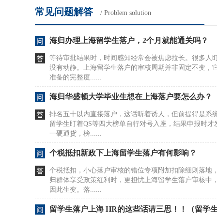
常见问题解答
/ Problem solution
海归办理上海留学生落户，2个月就能通关吗？
等待审批结果时，时间感知经常会被焦虑拉长。很多人
没有动静。上海留学生落户的审核周期并非固定不变，
准备的完整度......
海归华盛顿大学毕业生想在上海落户要怎么办？
排名五十以内直接落户，这话听着诱人，但前提得是系
留学生盯着QS等四大榜单自行对号入座，结果申报时才
一硬通货，榜......
个税抵扣新政下上海留学生落户有何影响？
个税抵扣，小心落户审核的错位专项附加扣除细则落地
归群体享受政策红利时，更担忧上海留学生落户审核中
因此生变。落......
留学生落户上海 HR的这些话请三思！！（留学