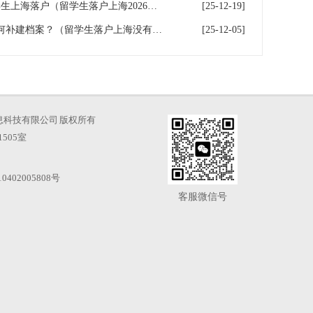
留学生落户上海满360天，留学生上海落户（留学生落户上海2026年最新政策条件）
[25-12-19]
留学生落户上海没有档案，如何补建档案？（留学生落户上海没有档案,如何补建档案）
[25-12-05]
海才知信息科技有限公司 版权所有
505室
0402005808号
客服微信号