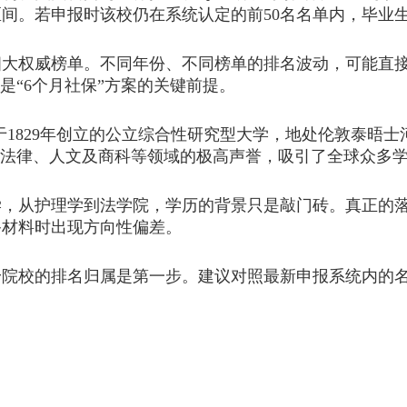
区间。若申报时该校仍在系统认定的前50名名单内，毕业
权威榜单。不同年份、不同榜单的排名波动，可能直接
是“6个月社保”方案的关键前提。
829年创立的公立综合性研究型大学，地处伦敦泰晤士
、法律、人文及商科等领域的极高声誉，吸引了全球众多
从护理学到法学院，学历的背景只是敲门砖。真正的落
备材料时出现方向性偏差。
身院校的排名归属是第一步。建议对照最新申报系统内的