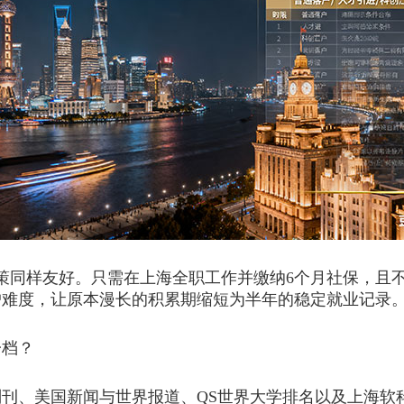
策同样友好。只需在上海全职工作并缴纳6个月社保，且
户难度，让原本漫长的积累期缩短为半年的稳定就业记录
一档？
、美国新闻与世界报道、QS世界大学排名以及上海软