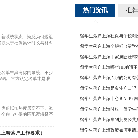
热门资讯
推荐
盯着系统状态，疑惑为何迟迟
它取决于社保累计时长与材料
留学生落户上海全解析（留学
留学生落户上海丨家属随迁材
留学生落户上海哪些HR的话
统名单里真有你的母校。不少
发现，官方认定名单才是唯
留学生落户上海是集体户口吗
留学生落户上海丨必备APP+
，房租抵扣热度居高不下。海
，个税与社保的匹配逻辑是否
留学生落户上海拿到批复公共
留学生落户上海政策如何申请
生上海落户工作要求）