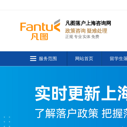
凡图落户上海咨询网
政策咨询 疑难处理
正规 专业 实体 免费
服务范围
网站首页
留学生