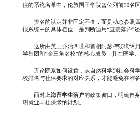
往的系统名单中，伦敦国王学院曾位列前50名
排名的认定并非固定不变，而是动态参照四大
报系统中的具体档位，是判断适用“直接落户”还
这所由英王乔治四世和首相阿瑟·韦尔斯利于1
学集团和“金三角名校”的核心成员。其在医学
无论院系如何设置，从自然科学到社会科学，
校排名与社保要求的对应关系，才能避免在准
面对
上海留学生落户
的政策窗口，明确自
职就业与社保缴纳计划。