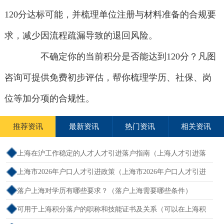
120分达标可能，并梳理单位注册与材料准备的合规要
求，减少因流程疏漏导致的退回风险。
不确定你的当前积分是否能达到120分？凡图
咨询可提供免费初步评估，帮你梳理学历、社保、岗
位等加分项的合规性。
推荐资讯
最新资讯
热门资讯
相关资讯
上海在沪工作稳定的人才人才引进落户指南（上海人才引进落
户怎么办理）
上海市2026年户口人才引进政策（上海市2026年户口人才引进
政策文件）
落户上海对学历有哪些要求？（落户上海需要哪些条件）
可用于上海积分落户的职称和技能证书及关系（可以在上海积