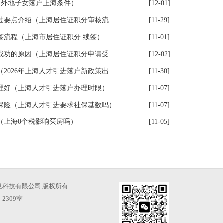
（外地子女落户上海条件）
[12-01]
2026年上海居住证积分审核通过要点介绍（上海居住证积分审核流程）
[11-29]
续签流程（上海市居住证积分 续签）
[11-01]
申办上海居住证积分无法受理成功的原因（上海居住证积分申请受理通过,等待审批）
[12-02]
上海人才引进落户新政策发布（2026年上海人才引进落户新政策出炉）
[11-30]
理好（上海人才引进落户办理时限）
[11-07]
保险（上海人才引进要求社保基数吗）
[11-07]
（上海0个税影响买房吗）
[11-05]
海才知信息科技有限公司 版权所有
2309室