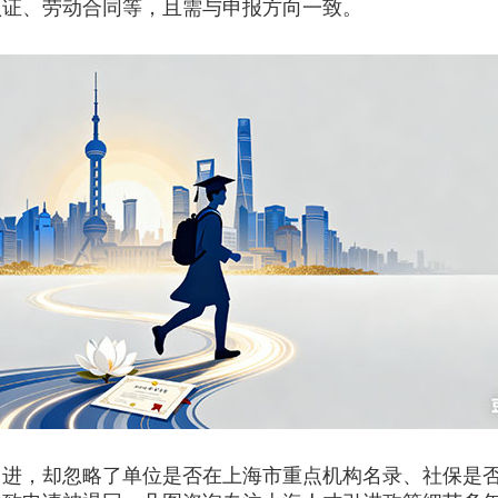
认证、劳动合同等，且需与申报方向一致。
，却忽略了单位是否在上海市重点机构名录、社保是否