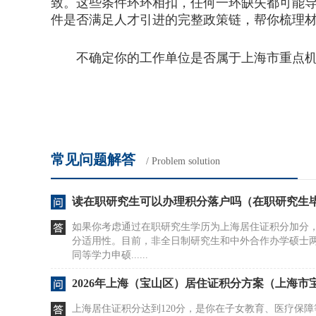
致。这些条件环环相扣，任何一环缺失都可能
件是否满足人才引进的完整政策链，帮你梳理
不确定你的工作单位是否属于上海市重点机构
常见问题解答
/ Problem solution
读在职研究生可以办理积分落户吗（在职研究生
如果你考虑通过在职研究生学历为上海居住证积分加分
分适用性。目前，非全日制研究生和中外合作办学硕士
同等学力申硕......
2026年上海（宝山区）居住证积分方案（上海市
上海居住证积分达到120分，是你在子女教育、医疗保