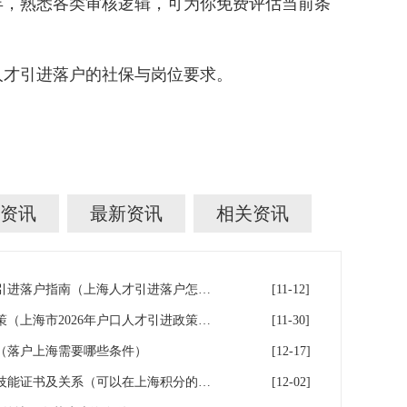
年，熟悉各类审核逻辑，可为你免费评估当前条
才引进落户的社保与岗位要求。
资讯
最新资讯
相关资讯
上海在沪工作稳定的人才人才引进落户指南（上海人才引进落户怎么办理）
[11-12]
上海市2026年户口人才引进政策（上海市2026年户口人才引进政策文件）
[11-30]
（落户上海需要哪些条件）
[12-17]
可用于上海积分落户的职称和技能证书及关系（可以在上海积分的技能证书）
[12-02]