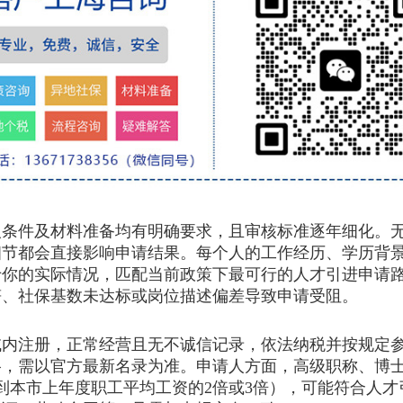
件及材料准备均有明确要求，且审核标准逐年细化。无
细节都会直接影响申请结果。每个人的工作经历、学历背
于你的实际情况，匹配当前政策下最可行的人才引进申请
符、社保基数未达标或岗位描述偏差导致申请受阻。
注册，正常经营且无不诚信记录，依法纳税并按规定参
格，需以官方最新名录为准。申请人方面，高级职称、博
到本市上年度职工平均工资的2倍或3倍），可能符合人