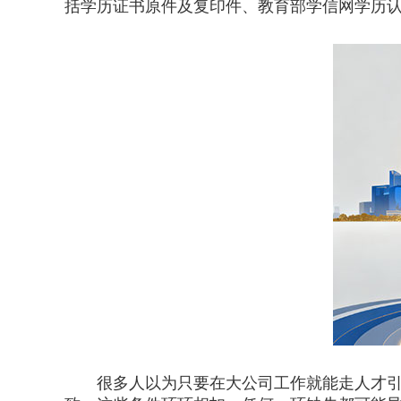
括学历证书原件及复印件、教育部学信网学历
很多人以为只要在大公司工作就能走人才引进