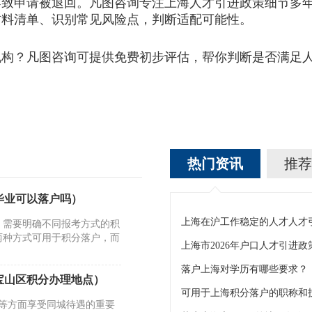
导致申请被退回。凡图咨询专注上海人才引进政策细节多
材料清单、识别常见风险点，判断适配可能性。
？凡图咨询可提供免费初步评估，帮你判断是否满足人
热门资讯
推荐
毕业可以落户吗）
，需要明确不同报考方式的积
两种方式可用于积分落户，而
落户上海对学历有哪些要求？
宝山区积分办理地点）
障等方面享受同城待遇的重要