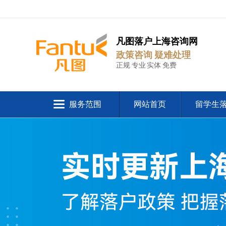
凡图落户上海咨询网
政策咨询 疑难处理
正规 专业 实体 免费
服务范围
网站首页
留学生