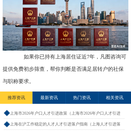
如果你已持有上海居住证近7年，凡图咨询可
提供免费初步筛查，帮你判断是否满足居转户的社保
与职称要求。
推荐资讯
最新资讯
热门资讯
相关资讯
上海市2026年户口人才引进政策（上海市2026年户口人才引进
政策文件）
上海在沪工作稳定的人才人才引进落户指南（上海人才引进落