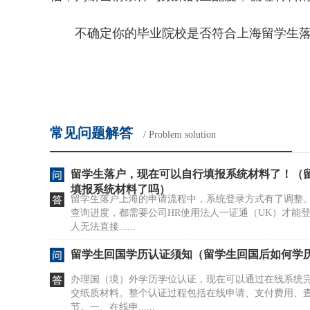
不确定你的毕业院校是否符合上海留学生落户
常见问题解答
/ Problem solution
留学生落户，现在可以自行填报系统材料了！（留
填报系统材料了吗）
留学生落户上海的申请流程中，系统登录方式有了调整
查询进度，都需要公司HR使用法人一证通（UK）才能
人无法直接......
留学生回国学历认证须知（留学生回国后如何学
办理国（境）外学历学位认证，现在可以通过在线系统
交纸质材料。整个认证过程包括在线申请、支付费用、
节。一、在线申......