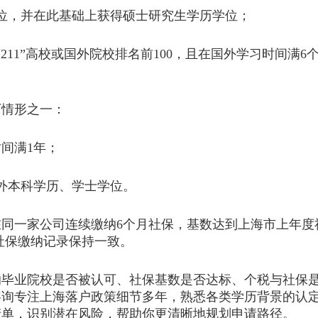
，并在此基础上获得硕士研究生学历学位；
1”高校或国外院校排名前100，且在国外学习时间满6个
情形之一：
间满1年；
外本科学历、学士学位。
一家公司连续缴纳6个月社保，基数达到上海市上年度社
社保缴纳记录保持一致。
业院校是否被认可、社保基数是否达标、个税与社保是
咨询专注上海落户政策细节多年，熟悉各类学历背景的认
清单，识别潜在风险，帮助你更清晰地规划申请路径。