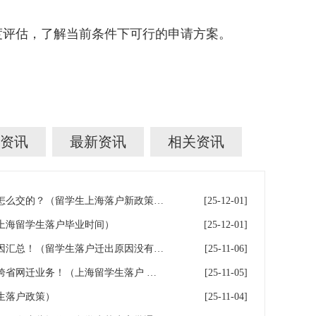
评估，了解当前条件下可行的申请方案。
资讯
最新资讯
相关资讯
留学生上海落户的个税社保是怎么交的？（留学生上海落户新政策2026年社保）
[25-12-01]
上海留学生落户毕业时间）
[25-12-01]
留学生落户失败常见的10大原因汇总！（留学生落户迁出原因没有留学回国）
[25-11-06]
留学生上海落户｜长三角独享跨省网迁业务！（上海留学生落户 长三角）
[25-11-05]
生落户政策）
[25-11-04]