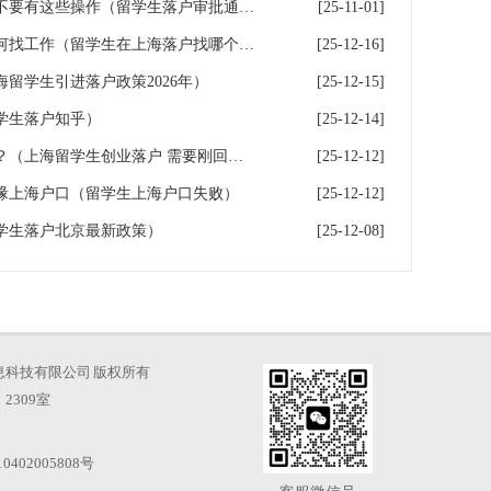
留学生拿到落户批复前，千万不要有这些操作（留学生落户审批通过）
[25-11-01]
留学生落户上海重要必看之如何找工作（留学生在上海落户找哪个单位）
[25-12-16]
留学生引进落户政策2026年）
[25-12-15]
学生落户知乎）
[25-12-14]
留学生如何通过创业落户上海？（上海留学生创业落户 需要刚回国的吗）
[25-12-12]
缘上海户口（留学生上海户口失败）
[25-12-12]
学生落户北京最新政策）
[25-12-08]
海才知信息科技有限公司 版权所有
2309室
0402005808号