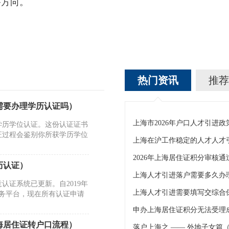
备方向。
热门资讯
推荐
需要办理学历认证吗）
学历学位认证。这份认证证书
证过程会鉴别你所获学历学位
历认证）
上海人才引进落户需要多久办
证系统已更新。自2019年
上海人才引进需要填写交综合
服务平台，现在所有认证申请
海居住证转户口流程）
落户上海之 —— 外地子女篇