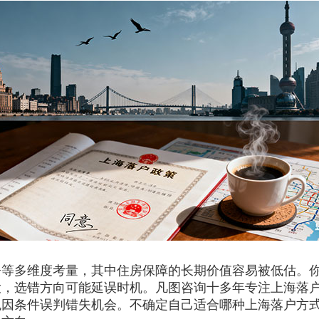
多维度考量，其中住房保障的长期价值容易被低估。你
大，选错方向可能延误时机。凡图咨询十多年专注上海落
免因条件误判错失机会。不确定自己适合哪种上海落户方