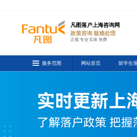
凡图落户上海咨询网
政策咨询 疑难处理
正规 专业 实体 免费
服务范围
网站首页
留学生