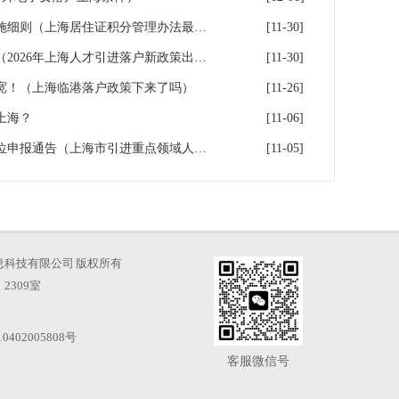
上海市居住证积分管理办法实施细则（上海居住证积分管理办法最全解读）
[11-30]
上海人才引进落户新政策发布（2026年上海人才引进落户新政策出炉）
[11-30]
宽！（上海临港落户政策下来了吗）
[11-26]
上海？
[11-06]
上海重点区域引进人才落户单位申报通告（上海市引进重点领域人才加分可以累加）
[11-05]
海才知信息科技有限公司 版权所有
2309室
0402005808号
客服微信号