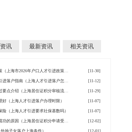
资讯
最新资讯
相关资讯
上海市2026年户口人才引进政策（上海市2026年户口人才引进政策文件）
[11-30]
上海在沪工作稳定的人才人才引进落户指南（上海人才引进落户怎么办理）
[11-12]
2026年上海居住证积分审核通过要点介绍（上海居住证积分审核流程）
[11-29]
理好（上海人才引进落户办理时限）
[11-07]
保险（上海人才引进要求社保基数吗）
[11-07]
申办上海居住证积分无法受理成功的原因（上海居住证积分申请受理通过,等待审批）
[12-02]
（外地子女落户上海条件）
[12-01]