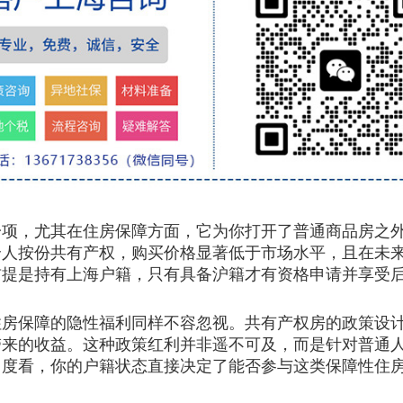
，尤其在住房保障方面，它为你打开了普通商品房之外
个人按份共有产权，购买价格显著低于市场水平，且在未
前提是持有上海户籍，只有具备沪籍才有资格申请并享受
保障的隐性福利同样不容忽视。共有产权房的政策设计
带来的收益。这种政策红利并非遥不可及，而是针对普通
角度看，你的户籍状态直接决定了能否参与这类保障性住