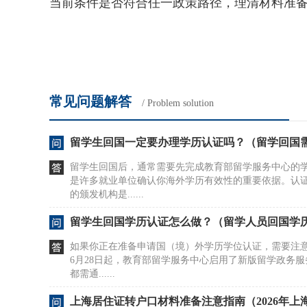
当前条件是否符合任一政策路径，理清材料准
常见问题解答
/ Problem solution
留学生回国一定要办理学历认证吗？（留学回国
留学生回国后，通常需要先完成教育部留学服务中心的
是许多就业单位确认你海外学历有效性的重要依据。认
的颁发机构是......
留学生回国学历认证怎么做？（留学人员回国学
如果你正在准备申请国（境）外学历学位认证，需要注意认
6月28日起，教育部留学服务中心启用了新版留学政务
都需通......
上海居住证转户口材料准备注意指南（2026年上