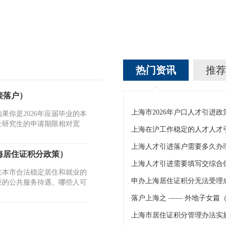
热门资讯
推荐
接落户）
你是2026年应届毕业的本
士研究生的申请期限相对宽
上海人才引进落户需要多久办
海居住证积分政策）
上海人才引进需要填写交综合
在本市合法稳定居住和就业的
应的公共服务待遇。哪些人可
落户上海之 —— 外地子女篇