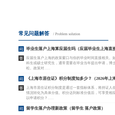
常见问题解答
/ Problem solution
毕业生落户上海算应届生吗（应届毕业生上海直
应届生落户上海的政策窗口与你的毕业时间直接相关。如果
科生或硕士研究生，通常需要在毕业当年提出申请，博
松。政策对......
《上海市居住证》积分制度知多少？（2026年上
上海市居住证积分制度是通过一套指标体系，将持证人
情况转化为具体分值。积分达到标准分值后，可享受相
以申请积分？......
留学生落户办理新政策（留学生 落户政策）