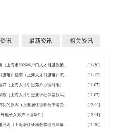
资讯
最新资讯
相关资讯
上海市2026年户口人才引进政策（上海市2026年户口人才引进政策文件）
[11-30]
上海在沪工作稳定的人才人才引进落户指南（上海人才引进落户怎么办理）
[11-12]
理好（上海人才引进落户办理时限）
[11-07]
保险（上海人才引进要求社保基数吗）
[11-07]
申办上海居住证积分无法受理成功的原因（上海居住证积分申请受理通过,等待审批）
[12-02]
（外地子女落户上海条件）
[12-01]
上海市居住证积分管理办法实施细则（上海居住证积分管理办法最全解读）
[11-30]