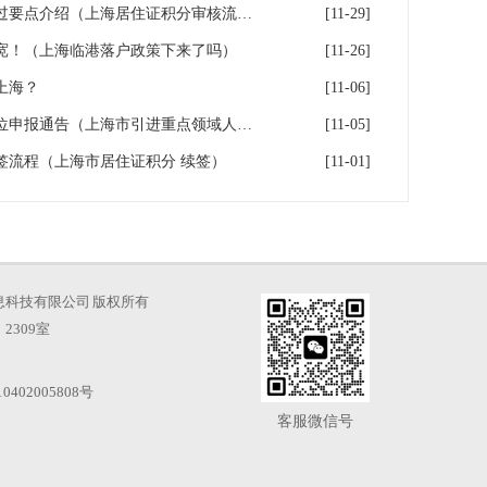
2026年上海居住证积分审核通过要点介绍（上海居住证积分审核流程）
[11-29]
宽！（上海临港落户政策下来了吗）
[11-26]
上海？
[11-06]
上海重点区域引进人才落户单位申报通告（上海市引进重点领域人才加分可以累加）
[11-05]
续签流程（上海市居住证积分 续签）
[11-01]
海才知信息科技有限公司 版权所有
2309室
0402005808号
客服微信号