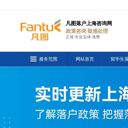
凡图落户上海咨询网
政策咨询 疑难处理
正规 专业 实体 免费
服务范围
网站首页
留学生