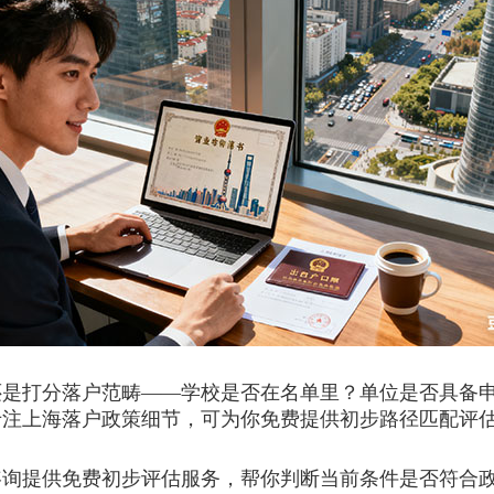
打分落户范畴——学校是否在名单里？单位是否具备申
专注上海落户政策细节，可为你免费提供初步路径匹配评
提供免费初步评估服务，帮你判断当前条件是否符合政