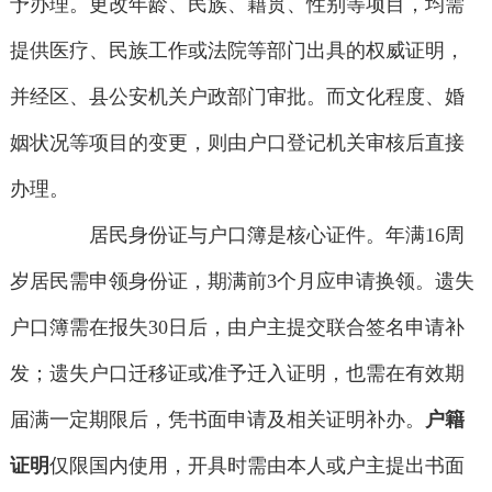
予办理。更改年龄、民族、籍贯、性别等项目，均需
提供医疗、民族工作或法院等部门出具的权威证明，
并经区、县公安机关户政部门审批。而文化程度、婚
姻状况等项目的变更，则由户口登记机关审核后直接
办理。
居民身份证与户口簿是核心证件。年满16周
岁居民需申领身份证，期满前3个月应申请换领。遗失
户口簿需在报失30日后，由户主提交联合签名申请补
发；遗失户口迁移证或准予迁入证明，也需在有效期
届满一定期限后，凭书面申请及相关证明补办。
户籍
证明
仅限国内使用，开具时需由本人或户主提出书面