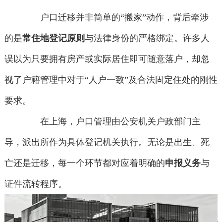
户口迁移并非简单的“搬家”动作，背后牵涉
的是
常住地登记原则
与法律身份的严格绑定。许多人
误以为只要拥有房产或实际居住即可随意落户，却忽
视了户籍管理中对于“人户一致”及合法固定住处的刚性
要求。
在上海，户口管理由公安机关户政部门主
导，派出所作为具体登记机关执行。无论是出生、死
亡还是迁移，每一个环节都对应着明确的
申报义务
与
证件流转程序。