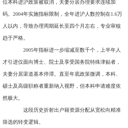
位本科进沪政策被取消，夫妻分居办理要求连续加
码。2004年实施指标限制，全年进沪人数控制在1.6万
人以内，导致办理周期延长至四个月左右，专业审核
趋于严格。
2005年指标进一步缩减至数千个，上半年人
才引进仅面向博士、院士及享受国务院特殊津贴者，
夫妻分居渠道基本停滞。直至年底政策微调，本科、
硕士及高级职称者重新纳入视野，但本科申请难度依
然极大。
这段历史折射出户籍资源分配从宽松向精准
筛选的转变逻辑。