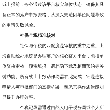
或申报前，务必通过该平台核实单位状态，确保其具
备正常的落户申报资格，从源头规避因单位问题导致
的申请失败风险。
社保个税精准核对
社保与个税的匹配度是审核的重中之重。上
海自助经办系统是办理落户的核心官方平台，包括单
位资格审核、预审填报、调档函下载及柜面预约等关
键功能。所有线上申报动作均需在此完成，它是连接
申请人与审批部门的直接桥梁，熟悉其操作逻辑能明
显提升办理效率。
个税记录需通过自然人电子税务局或个人所