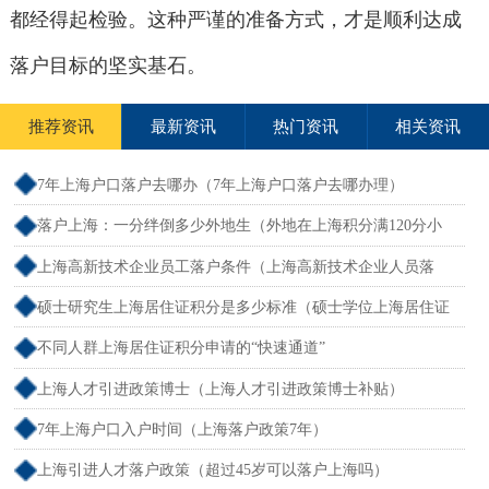
都经得起检验。这种严谨的准备方式，才是顺利达成
落户目标的坚实基石。
推荐资讯
最新资讯
热门资讯
相关资讯
7年上海户口落户去哪办（7年上海户口落户去哪办理）
落户上海：一分绊倒多少外地生（外地在上海积分满120分小
孩可以考上海大学吗）
上海高新技术企业员工落户条件（上海高新技术企业人员落
户）
硕士研究生上海居住证积分是多少标准（硕士学位上海居住证
积分）
不同人群上海居住证积分申请的“快速通道”
上海人才引进政策博士（上海人才引进政策博士补贴）
7年上海户口入户时间（上海落户政策7年）
上海引进人才落户政策（超过45岁可以落户上海吗）