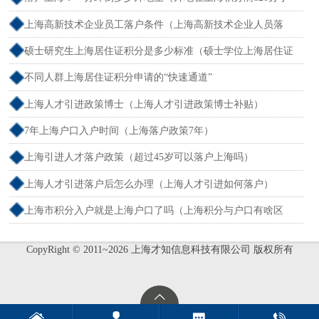
孩可以考上海大学吗）
上海高新技术企业员工落户条件（上海高新技术企业人员落
户）
硕士研究生上海居住证积分是多少标准（硕士学位上海居住证
积分）
不同人群上海居住证积分申请的“快速通道”
上海人才引进政策博士（上海人才引进政策博士补贴）
7年上海户口入户时间（上海落户政策7年）
上海引进人才落户政策（超过45岁可以落户上海吗）
上海人才引进落户后怎么办理（上海人才引进如何落户）
上海市积分入户就是上海户口了吗（上海积分与户口有啥区
别）
CopyRight © 2011~2026 上海才知信息科技有限公司 版权所有