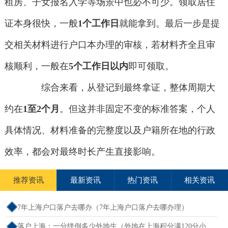
租房、子女报名入学等场景中也必不可少。领取居住
证本身很快，一般
1个工作日
就能拿到。最后一步是提
交相关材料进行户口本办理的审核，若材料齐全且审
核顺利，一般在
5个工作日以内
即可领取。
综合来看，从登记到最终拿证，整体周期大
约在
1至2个月
。但这并非固定不变的标准答案，个人
具体情况、材料准备的完整度以及户籍所在地的行政
效率，都会对最终时长产生直接影响。
推荐资讯
最新资讯
热门资讯
相关资讯
7年上海户口落户去哪办（7年上海户口落户去哪办理）
落户上海：一分绊倒多少外地生（外地在上海积分满120分小