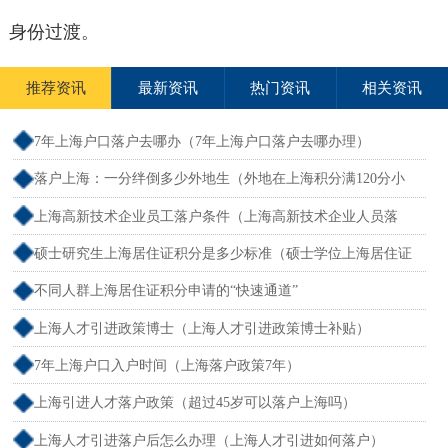
身份过渡。
推荐资讯
最新资讯
热门资讯
相关资讯
7年上海户口落户去哪办（7年上海户口落户去哪办理）
落户上海：一分绊倒多少外地生（外地在上海积分满120分小
孩可以考上海大学吗）
上海高新技术企业员工落户条件（上海高新技术企业人员落
户）
硕士研究生上海居住证积分是多少标准（硕士学位上海居住证
积分）
不同人群上海居住证积分申请的“快速通道”
上海人才引进政策博士（上海人才引进政策博士补贴）
7年上海户口入户时间（上海落户政策7年）
上海引进人才落户政策（超过45岁可以落户上海吗）
上海人才引进落户后怎么办理（上海人才引进如何落户）