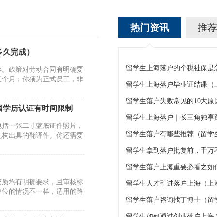
热门资讯
推荐
多久完成）
异。政策对劳动合同有明确要
三个月；你须为正式员工，非
留学生上海落户毕业证结课（
国学历认证有时间限制
包括一张二寸蓝底证件照片，
留学生落户有哪些推荐（留学
机构出具的翻译件。你还需要
资质均有明确要求，且审核标
留学生人才引进落户上海（上海
单位的情况不一样，适用的路
留学生落户咨询找丁博士（留