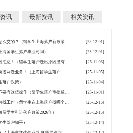
资讯
最新资讯
相关资讯
留学生上海落户的个税社保是怎么交的？（留学生上海落户新政策2026年社保）
[25-12-01]
上海留学生落户毕业时间）
[25-12-01]
留学生落户失败常见的10大原因汇总！（留学生落户迁出原因没有留学回国）
[25-11-06]
留学生上海落户｜长三角独享跨省网迁业务！（上海留学生落户 长三角）
[25-11-05]
生落户政策）
[25-11-04]
留学生拿到落户批复前，千万不要有这些操作（留学生落户审批通过）
[25-11-01]
留学生落户上海重要必看之如何找工作（留学生在上海落户找哪个单位）
[25-12-16]
留学生引进落户政策2026年）
[25-12-15]
学生落户知乎）
[25-12-14]
留学生如何通过创业落户上海？（上海留学生创业落户 需要刚回国的吗）
[25-12-12]