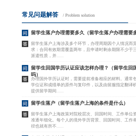
常见问题解答
/ Problem solution
留学生落户办理需要多久（留学生落户办理需要
留学生落户上海涉及多个环节，办理周期因个人情况而
求：合同有效期需覆盖两年，且申请时剩余期限不少于
派遣性质，并......
留学生回国学历认证应该怎样办理？（留学生回
吗）
办理国外学历认证时，需要提前准备相应的材料。通常
学位证和成绩单的原件与复印件，以及由留服指定翻译
提供留学期间......
留学生落户（留学生落户上海的条件是什么）
留学生落户上海政策对院校层次、回国时间、工作单位
准逐年细化。每个人的境外学历背景、回国时间、工作
径也就有所不......