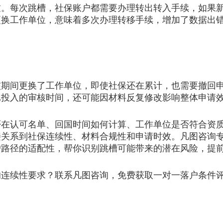
每次跳槽，社保账户都需要办理转出转入手续，如果新
更换工作单位，意味着多次办理转移手续，增加了数据出
间更换了工作单位，即使社保还在累计，也需要撤回申
已投入的审核时间，还可能因材料反复修改影响整体申请
认可名单、回国时间如何计算、工作单位是否符合资质
接关系到社保连续性、材料合规性和申请时效。凡图咨询
户路径的适配性，帮你识别跳槽可能带来的潜在风险，提
续性要求？联系凡图咨询，免费获取一对一落户条件评