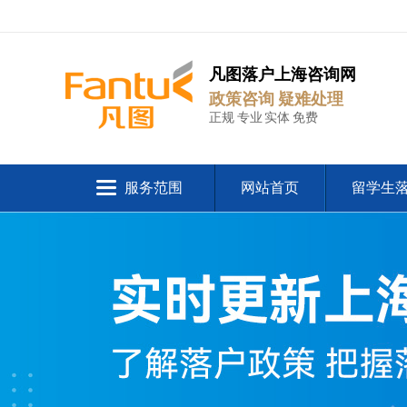
凡图落户上海咨询网
政策咨询 疑难处理
正规 专业 实体 免费
服务范围
网站首页
留学生