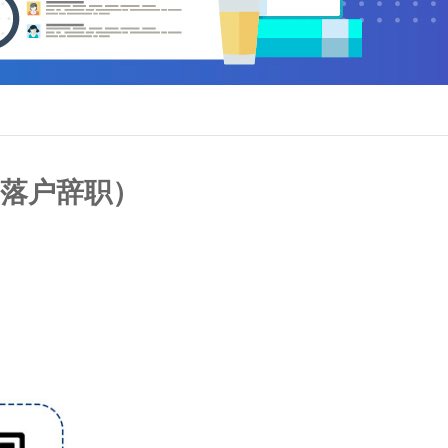
落户辞职）