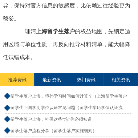
异，保持对官方信息的敏感度，比依赖过往经验更为
稳妥。
理清
上海留学生落户
的权益地图，先锁定适
用区域与单位性质，再反向推导材料清单，能大幅降
低试错成本。
推荐资讯
最新资讯
热门资讯
相关资讯
留学生落户上海，境外学习时间如何计算？（上海留学生落户
境外留学满一年）
留学生回国学历学位认证常见问题（留学生学历学位认证流
程）
留学生落户上海，社保这些“坑”你必须知道
留学生落户流程分享（留学生落户实施细则）