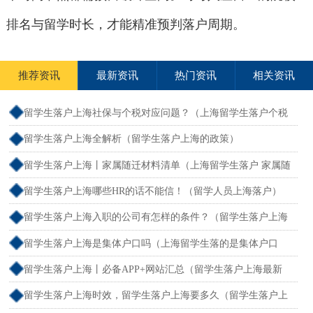
排名与留学时长，才能精准预判落户周期。
推荐资讯
最新资讯
热门资讯
相关资讯
留学生落户上海社保与个税对应问题？（上海留学生落户个税
和社保不一致）
留学生落户上海全解析（留学生落户上海的政策）
留学生落户上海丨家属随迁材料清单（上海留学生落户 家属随
迁）
留学生落户上海哪些HR的话不能信！（留学人员上海落户）
留学生落户上海入职的公司有怎样的条件？（留学生落户上海
单位要求）
留学生落户上海是集体户口吗（上海留学生落的是集体户口
么）
留学生落户上海丨必备APP+网站汇总（留学生落户上海最新
流程）
留学生落户上海时效，留学生落户上海要多久（留学生落户上