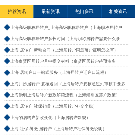
推荐资讯
最新资讯
热门资讯
相关资讯
上海高级职称居转户_上海高级职称居转户（上海职称居转户
需要什么条件）
上海高级职称居转户多长时间（上海职称居转户需要什么条
件）
上海 居转户 劳动合同（上海居转户同意落户证明怎么写）
上海奉贤区居转户月中提交材料（奉贤区居转户待预审多
久？）
上海 居转户口一站式服务（上海居转户迁户口流程）
上海川沙居转户 复核退回（上海居转户复核通过到审核中要多
久）
上海崇明上海居转户新政解读流程（上海崇明区落户政策）
上海 居转户 社保补缴（上海居转户补交个税）
上海的居转户新政变化（上海居转户新规）
上海 社保 补缴 居转户（上海居转户社保补缴说明）