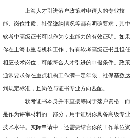
上海人才引进落户政策对申请人的专业技
能、岗位性质、社保缴纳情况等都有明确要求，其中
软考中高级证书可以作为专业能力的有效证明。如果
你在上海市重点机构工作，持有软考高级证书且担任
相应技术岗位，可能符合人才引进的申报条件。政策
通常要求你在重点机构工作满一定年限，社保基数达
到规定标准，且岗位与证书专业方向匹配。
软考证书本身并不直接等同于落户资格，而
是作为评审材料的一部分，用于证明你具备高级专业
技术水平。实际申请中，还需要结合你的工作单位资