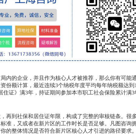
内的企业，并且作为核心人才被推荐，那么你有可能通
资份额计算，最近连续3个纳税年度平均每年纳税额达到1
市居住证》满3年，持证期间参加本市职工社会保险累计满
再到社保和居住证年限，构成了完整的审核链条。很多
了标准，又或者在新片区的工作时长是否足够。凡图咨询
断你的整体情况是否符合新片区核心人才引进的路径要求