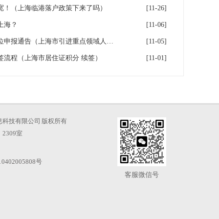
宽！（上海临港落户政策下来了吗）
[11-26]
上海？
[11-06]
上海重点区域引进人才落户单位申报通告（上海市引进重点领域人才加分可以累加）
[11-05]
续签流程（上海市居住证积分 续签）
[11-01]
海才知信息科技有限公司 版权所有
2309室
0402005808号
客服微信号