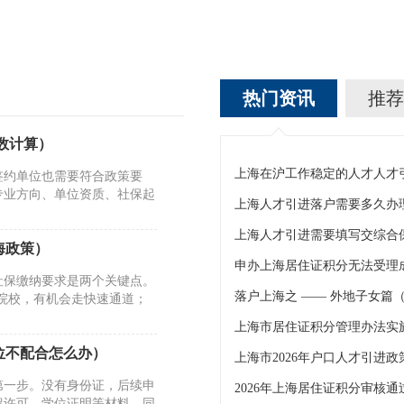
热门资讯
推荐
分数计算）
签约单位也需要符合政策要
专业方向、单位资质、社保起
上海人才引进落户需要多久办
上海人才引进需要填写交综合
海政策）
社保缴纳要求是两个关键点。
落户上海之 —— 外地子女篇
的院校，有机会走快速通道；
位不配合怎么办）
第一步。没有身份证，后续申
留许可、学位证明等材料，同