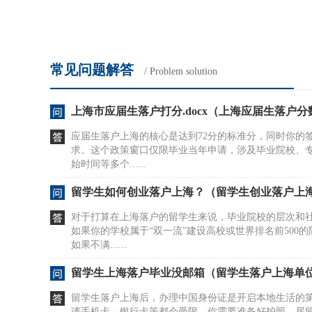
常见问题解答
/ Problem solution
上海市应届生落户打分.docx（上海应届生落户
应届生落户上海的核心是达到72分的标准分，同时你的
求。这个政策窗口仅限毕业当年申请，涉及毕业院校、
始时间等多个......
留学生如何创业落户上海？（留学生创业落户上
对于打算在上海落户的留学生来说，毕业院校的层次和
如果你的学校属于“双一流”建设高校或世界排名前500
如果不满......
留学生上海落户毕业没邮箱（留学生落户上海单
留学生落户上海后，办理中国身份证是开启本地生活的
请手机卡、银行卡等都会受限。你需要准备好护照、居