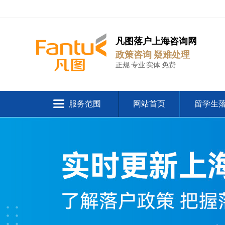
凡图落户上海咨询网
政策咨询 疑难处理
正规 专业 实体 免费
服务范围
网站首页
留学生