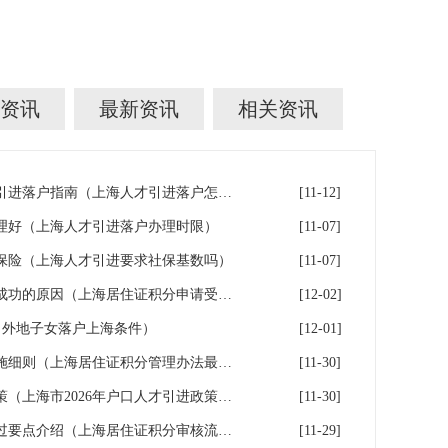
资讯
最新资讯
相关资讯
上海在沪工作稳定的人才人才引进落户指南（上海人才引进落户怎么办理）
[11-12]
理好（上海人才引进落户办理时限）
[11-07]
保险（上海人才引进要求社保基数吗）
[11-07]
申办上海居住证积分无法受理成功的原因（上海居住证积分申请受理通过,等待审批）
[12-02]
（外地子女落户上海条件）
[12-01]
上海市居住证积分管理办法实施细则（上海居住证积分管理办法最全解读）
[11-30]
上海市2026年户口人才引进政策（上海市2026年户口人才引进政策文件）
[11-30]
2026年上海居住证积分审核通过要点介绍（上海居住证积分审核流程）
[11-29]