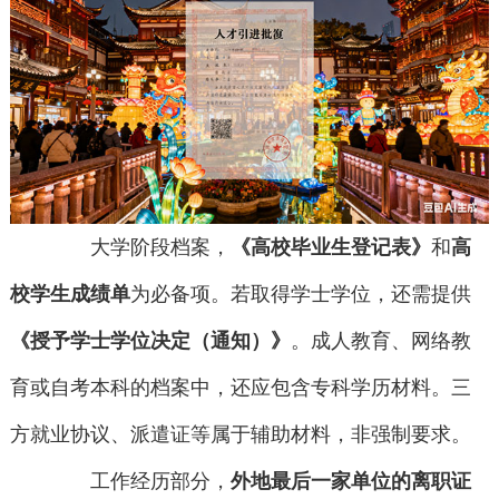
大学阶段档案，
《高校毕业生登记表》
和
高
校学生成绩单
为必备项。若取得学士学位，还需提供
《授予学士学位决定（通知）》
。成人教育、网络教
育或自考本科的档案中，还应包含专科学历材料。三
方就业协议、派遣证等属于辅助材料，非强制要求。
工作经历部分，
外地最后一家单位的离职证