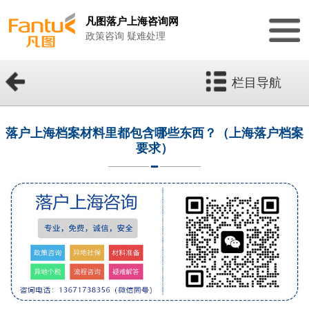
凡图落户上海咨询网
政策咨询 疑难处理
栏目导航
落户上海档案材料里都包含哪些东西？（上海落户档案
要求）