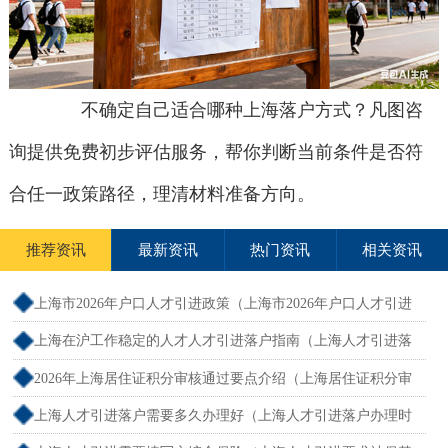
不确定自己适合哪种上海落户方式？凡图咨
询提供免费初步评估服务，帮你判断当前条件是否符
合任一政策路径，理清材料准备方向。
推荐资讯
最新资讯
热门资讯
相关资讯
上海市2026年户口人才引进政策（上海市2026年户口人才引进
政策文件）
上海在沪工作稳定的人才人才引进落户指南（上海人才引进落
户怎么办理）
2026年上海居住证积分审核通过要点介绍（上海居住证积分审
核流程）
上海人才引进落户需要多久办理好（上海人才引进落户办理时