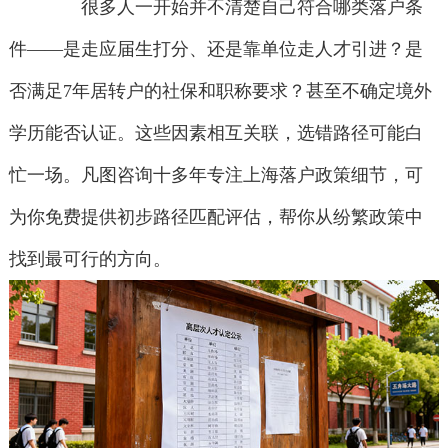
很多人一开始并不清楚自己符合哪类落户条
件——是走应届生打分、还是靠单位走人才引进？是
否满足7年居转户的社保和职称要求？甚至不确定境外
学历能否认证。这些因素相互关联，选错路径可能白
忙一场。凡图咨询十多年专注上海落户政策细节，可
为你免费提供初步路径匹配评估，帮你从纷繁政策中
找到最可行的方向。