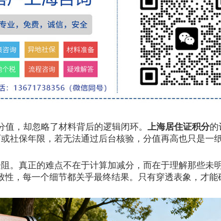
分值，却忽略了材料背后的逻辑闭环。
上海居住证积分
的
历或社保年限，若无法通过后台核验，分值再高也只是一
。真正的难点不在于计算加减分，而在于理解那些未明
致性，每一个细节都关乎最终结果。只有穿透表象，才能