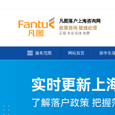
凡图落户上海咨询网
政策咨询 疑难处理
正规 专业 实体 免费
服务范围
网站首页
留学生