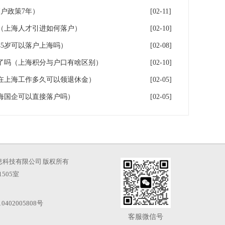
户政策7年）
[02-11]
（上海人才引进如何落户）
[02-10]
5岁可以落户上海吗）
[02-08]
了吗（上海积分与户口有啥区别）
[02-10]
在上海工作多久可以领退休金）
[02-05]
海国企可以直接落户吗）
[02-05]
海才知信息科技有限公司 版权所有
505室
0402005808号
客服微信号