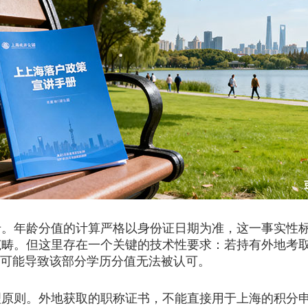
年龄分值的计算严格以身份证日期为准，这一事实性标
范畴。但这里存在一个关键的技术性要求：若持有外地考
都可能导致该部分学历分值无法被认可。
则。外地获取的职称证书，不能直接用于上海的积分申