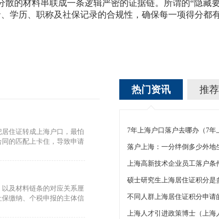
分散的材料串联成一条逻辑严密的证据链。所谓的“隐藏
龄、学历、职称及社保记录的合规性，确保每一项得分都
热门资讯
推荐
7年上海户口落户去哪办（7
把居住证转成上海户口，最怕
合同的匹配上卡住，导致申请
上海高新技术企业员工落户条
硕士研究生上海居住证积分是
、以及材料链条的对应关系厘
不同人群上海居住证积分申请的
社保缴纳、个税申报的主体信
上海人才引进政策博士（上海