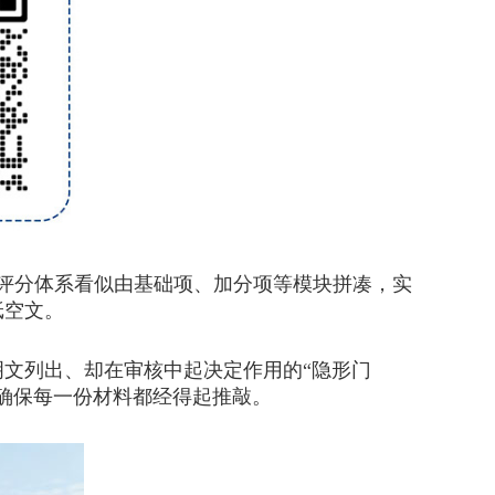
评分体系看似由基础项、加分项等模块拼凑，实
纸空文。
文列出、却在审核中起决定作用的“隐形门
确保每一份材料都经得起推敲。