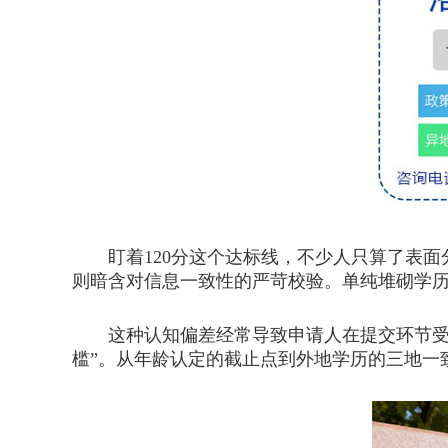
盯着120分这个达标线，不少人只算了表面
则暗含对信息一致性的严苛校验。单纯堆砌学
这种认知偏差经常导致申请人在提交环节受阻
槛”。从年龄认定的截止点到外地学历的三地一