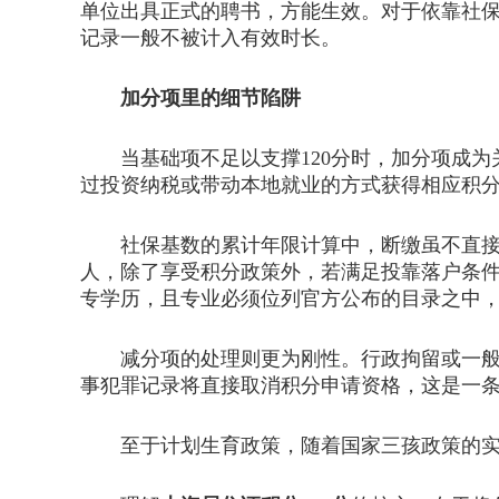
单位出具正式的聘书，方能生效。对于依靠社
记录一般不被计入有效时长。
加分项里的细节陷阱
当基础项不足以支撑120分时，加分项成为
过投资纳税或带动本地就业的方式获得相应积
社保基数的累计年限计算中，断缴虽不直接导
人，除了享受积分政策外，若满足投靠落户条
专学历，且专业必须位列官方公布的目录之中
减分项的处理则更为刚性。行政拘留或一般刑
事犯罪记录将直接取消积分申请资格，这是一
至于计划生育政策，随着国家三孩政策的实施