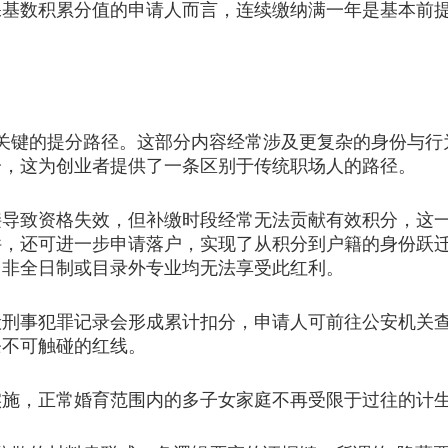
保基数积累分值的申请人而言，连续缴纳满一年是基本前
关键的提分路径。这部分内容经常涉及更复杂的身份与行
分，这为创业者提供了一条区别于传统职场人的路径。
致资格失效，但补缴时段经常无法贡献有效积分，这一
件，还可进一步申请落户，实现了从积分到户籍的身份跃
，非全日制或目录外专业均无法享受此红利。
事犯罪记录会形成累计扣分，申请人可前往公安机关查
条不可触碰的红线。
，正常婚育范围内的多子女家庭不再受限于过往的计生