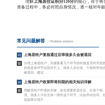
理解
上海居住证积分120分
的核心，在于将
准备过程中，务必对照自身情况，逐一核对年
常见问题解答
/ Problem solution
上海居转户复核通过后审核多久会被退回
办理上海居转户，关键要看几个环节的衔接是否对齐想
的就是各环节信息对不上。很多人在社保、个税和劳动
被退回。建议......
上海居转户政策即将到期的相关知识详解
理解居转户申请的关键，首先需要把居住证、社保个税
清。很多人卡在主体一致性这个环节，比如劳动合同、
息如果出现不......