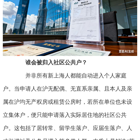
谁会被归入社区公共户？
并非所有新上海人都能自动进入个人家庭
户。当申请人在沪无配偶、无直系亲属、且本人及亲
属在沪均无产权房或租赁公房时，若所在单位也未设
立集体户，便只能申请落入实际居住地的社区公共
户。这包括了居转常、留学生落户、应届生落户、人