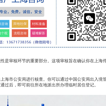
是审核环节的重要部分。这项审核旨在确认你在上海停
海市公安局进行核查。你可以通过中国公安局出入境管
核通过后，即可前往所在地派出所办理临时居住登记。