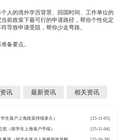
个人的境外学历背景、回国时间、工作单位的
配当前政策下最可行的申请路径，帮你个性化定
不符导致申请受阻，帮你少走弯路。
料准备要点。
资讯
最新资讯
相关资讯
留学生落户上海政策持续多久）
[25-11-05]
总览（留学生上海落户手续）
[25-11-04]
留学生落户上海必备条件和禁止事项（留学生落户上海最新政策解读）
[25-10-28]