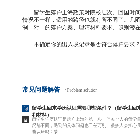
留学生落户上海政策对院校层次、回国时间、
情况不一样，适用的路径也就有所不同了。凡
制一对一的落户方案、理清材料要求、识别潜
不确定你的出入境记录是否符合落户要求？联
常见问题解答
/ Problem solution
留学生回来学历认证需要哪些条件？（留学生回
和材料）
留学生学历认证是落户上海的第一步，但每个人的留学
况都不同，遇到的具体问题也千差万别。很多人会担心
能认证吗？缺......