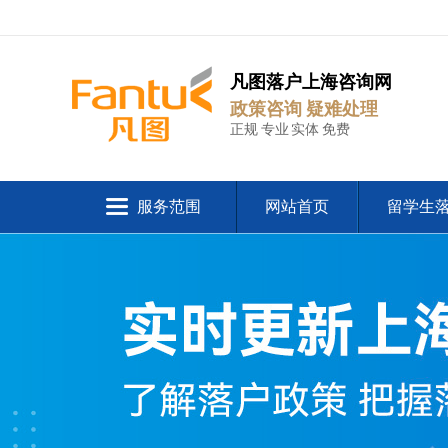
凡图落户上海咨询网
政策咨询 疑难处理
正规 专业 实体 免费
服务范围
网站首页
留学生