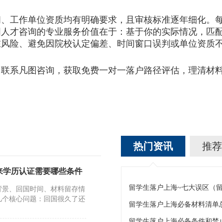
工作单位资质均有明确要求，且审核标准逐年细化。每
图人才咨询的专业服务价值在于：基于你的实际情况，匹
在风险、避免因院校认定偏差、时间窗口误判或单位资质
系凡图咨询，获取免费一对一落户路径评估，理清材
热门资讯
推荐
来学历认证需要哪些条件
留学生落户上海~七大误区（
背景、回国时间、材料留存情
几个核心问题：回国很久了还
留学生落户上海必备材料清单