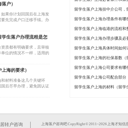
海落户）
。如果你计划回国后在上海发
留学生落户上海办理条件有哪些
需要先完成户口迁移手续。办
留学生落户办理流程是怎
位资质都有明确要求，且审核
留学生落户上海具体时间如何
作单位的情况不一样，适用的
户上海的要求）
留学生落户上海公司配合部分
纳和材料准备这几个关键环
回国后尽早办理，避免因认证
留学生落户上海的材料（留学
核中有审核失败）
导致材料被退回。了解这些常
根据现行政策，留学生需在回
上海落户咨询吧
CopyRight © 2011~2026 上
居转户咨询