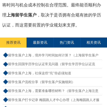
将时间与机会成本控制在合理范围。最终能否顺利办
理
上海留学生落户
，取决于是否拥有合规有效的学历
认证，而这需要前置的学业规划来支撑。
推荐资讯
最新资讯
热门资讯
相关资讯
留学生落户上海，境外学习时间如何计算？（上海留学生落户
境外留学满一年）
留学生回国学历学位认证常见问题（留学生学历学位认证流
程）
留学生落户上海，社保这些“坑”你必须知道
留学生落户流程分享（留学生落户实施细则）
留学生落户上海，需要准备哪些材料？（留学生落户上海注意
事项）
留学生落户打卡记录 梅园路人才中心办理（上海梅园路人才服