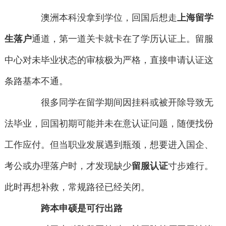
澳洲本科没拿到学位，回国后想走
上海留学
生落户
通道，第一道关卡就卡在了学历认证上。留服
中心对未毕业状态的审核极为严格，直接申请认证这
条路基本不通。
很多同学在留学期间因挂科或被开除导致无
法毕业，回国初期可能并未在意认证问题，随便找份
工作应付。但当职业发展遇到瓶颈，想要进入国企、
考公或办理落户时，才发现缺少
留服认证
寸步难行。
此时再想补救，常规路径已经关闭。
跨本申硕是可行出路