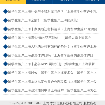
留学生落户上海社保与个税对应问题？（上海留学生落户个税
和社保不一致）
留学生落户上海全解析（留学生落户上海的政策）
留学生落户上海丨家属随迁材料清单（上海留学生落户 家属随
迁）
留学生落户上海哪些HR的话不能信！（留学人员上海落户）
留学生落户上海入职的公司有怎样的条件？（留学生落户上海
单位要求）
留学生落户上海是集体户口吗（上海留学生落的是集体户口
么）
留学生落户上海丨必备APP+网站汇总（留学生落户上海最新
流程）
留学生落户上海时效，留学生落户上海要多久（留学生落户上
海最快多久）
留学生落户上海拿到批复公共户办理攻略（上海留学生落户公
函）
留学生落户上海政策如何申请上海落户（留学生落户上海怎么
办理）
CopyRight © 2011~2026 上海才知信息科技有限公司 版权所有