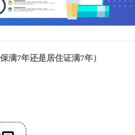
保满7年还是居住证满7年）