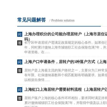
常见问题解答
/ Problem solution
上海办理积分的公司能办理居转户（上海市居住
吗）
长宁区申请居转户需满足政策规定的核心条件。如果你已
年，同时累计缴纳上海市城镇职工社会保险也满7年，并
申请资格。在......
上海户口申请条件，居转户的3种落户方式（上
居转户是上海最主流的落户路径之一，主要分为三种常
有年限、社保缴纳基数和个税匹配都有明确要求。如果
以根据自身情......
上海虹口上海居转户需要材料流程（上海居转户
居转户落户上海的核心条件环环相扣，要求同时满足持有
累计缴纳城镇职工社会保险满7年，并取得中级及以上职称