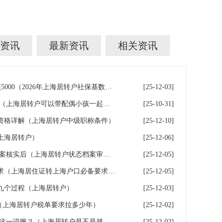
资讯
最新资讯
相关资讯
上海居转户 个税 社保基数按照5000（2026年上海居转户社保基数要求）
[25-12-03]
上海居转户 受理通过后被打回（上海居转户可以带配偶小孩一起吗？）
[25-10-31]
资格详解（上海居转户中级职称条件）
[25-12-10]
上海居转户）
[25-12-06]
上海居转户 预受理通过等待档案核实后（上海居转户状态档案审核完成）
[25-12-05]
上海居住证转上海户口必备要求（上海居住证转上海户口必备要求是什么）
[25-12-05]
九个过程（上海居转户）
[25-12-03]
（上海居转户税单要求拉多少年）
[25-12-02]
上海居转户 关于有控制人数口这一说嘛？（上海居转户是不是越来越松了）
[25-12-02]