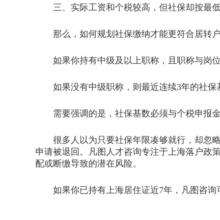
三、实际工资和个税较高，但社保却按最低
那么，如何规划社保缴纳才能更符合居转户
如果你持有中级及以上职称，且职称与岗位匹
如果没有中级职称，则最近连续3年的社保基
需要强调的是，社保基数必须与个税申报金
很多人以为只要社保年限凑够就行，却忽略了
申请被退回。凡图人才咨询专注于上海落户政
配或断缴导致的潜在风险。
如果你已持有上海居住证近7年，凡图咨询可