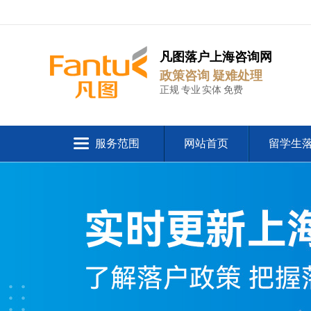
凡图落户上海咨询网
政策咨询 疑难处理
正规 专业 实体 免费
服务范围
网站首页
留学生