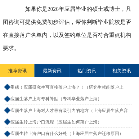
如果你是2026年应届毕业的硕士或博士，凡
图咨询可提供免费初步评估，帮你判断毕业院校是否
在直接落户名单内，以及签约单位是否符合重点机构
要求。
推荐资讯
最新资讯
热门资讯
相关资讯
重磅！应届研究生可直接落户上海？！（研究生就能落户上
海）
应届生落户上海专科补贴（专科毕业落户上海）
应届生落户上海对人才最有吸引力的地方（上海应届生落户容
易吗）
应届生转上海户口流程（应届生如何落户上海）
应届生转上海户口有什么好处（上海应届生落户迁移原因）