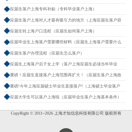
海）
应届生落户上海专科补贴（专科毕业落户上海）
应届生落户上海对人才最有吸引力的地方（上海应届生落户容
易吗）
应届生转上海户口流程（应届生如何落户上海）
应届毕业生上海落户需要哪些材料（应届生上海落户需要什么
材料）
应届生落户办理流程（应届生怎么落户）
应届生上海落户后子女上学（落户上海应届生必须当年毕业
吗）
重磅！应届生直接落户上海范围再扩大！（应届生落户上海政
策达到落户标准）
重磅!今年上海应届硕士毕业生直接落户!（上海硕士毕业落户
政策）
应届大学生可以落户上海啦（应届毕业生落户上海基本条件）
CopyRight © 2011~2026 上海才知信息科技有限公司 版权所有