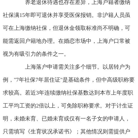
养老退休待遇也存在差异，上海户籍者缴纳
社保满15年即可退休并享受医保报销。非沪籍人员虽
可在上海缴纳社保，但退休金领取标准尚不明确，可
能需返回户籍地办理。在婚恋市场中，上海户口常被
视为有吸引力的条件之一。
上海落户申请需关注多个细节。以居转户为
例，"7年社保7年居住证"是基础条件，但中高级职称要
求较高。若近3年连续缴纳社保基数达到本市上年度职
工平均工资的2倍以上，可免除职称要求。对于计生证
明，未婚未育、已婚未育或仅有一名子女的申请人，
只需填写《生育状况承诺书》；其他情况则需提供户