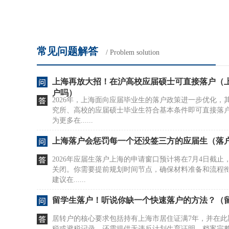
常见问题解答
/ Problem solution
上海再放大招！在沪高校应届硕士可直接落户（
户吗）
2026年，上海面向应届毕业生的落户政策进一步优化，
究所、高校的应届硕士毕业生符合基本条件即可直接落
为更多在......
上海落户会惩罚每一个还没签三方的应届生（落
2026年应届生落户上海的申请窗口预计将在7月4日截止
关闭。你需要提前规划时间节点，确保材料准备和流程
建议在......
留学生落户！听说你缺一个快速落户的方法？（
居转户的核心要求包括持有上海市居住证满7年，并在此
税或避税记录。还需提供无违反计划生育证明、档案完