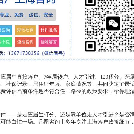
届生直接落户、7年居转户、人才引进、120积分、亲
位、社保记录、居住证年限、家庭情况等，共同决定了最
免费评估当前条件是否符合任一路径的政策要求，帮你理
——是走应届生打分、还是靠单位走人才引进？是否满
径可能白忙一场。凡图咨询十多年专注上海落户政策细节