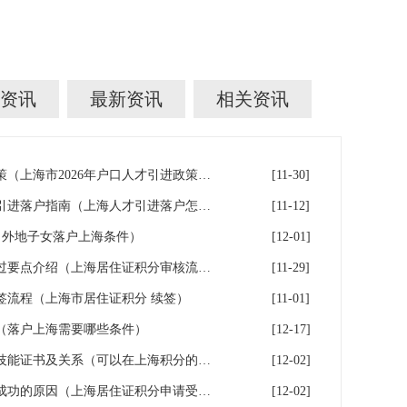
资讯
最新资讯
相关资讯
上海市2026年户口人才引进政策（上海市2026年户口人才引进政策文件）
[11-30]
上海在沪工作稳定的人才人才引进落户指南（上海人才引进落户怎么办理）
[11-12]
（外地子女落户上海条件）
[12-01]
2026年上海居住证积分审核通过要点介绍（上海居住证积分审核流程）
[11-29]
续签流程（上海市居住证积分 续签）
[11-01]
（落户上海需要哪些条件）
[12-17]
可用于上海积分落户的职称和技能证书及关系（可以在上海积分的技能证书）
[12-02]
申办上海居住证积分无法受理成功的原因（上海居住证积分申请受理通过,等待审批）
[12-02]