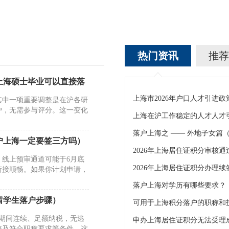
热门资讯
推荐
上海硕士毕业可以直接落
其中一项重要调整是在沪各研
户，无需参与评分。这一变化
落户上海之 —— 外地子女篇
户上海一定要签三方吗）
，线上预审通道可能于6月底
2026年上海居住证积分办理
衔接顺畅。如果你计划申请，
落户上海对学历有哪些要求？
留学生落户步骤）
期间连续、足额纳税，无逃
整及符合职称要求等条件。这