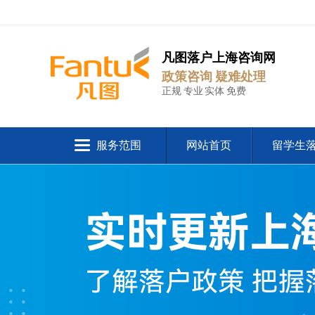
凡图落户上海咨询网
政策咨询 疑难处理
正规 专业 实体 免费
服务范围
网站首页
留学生