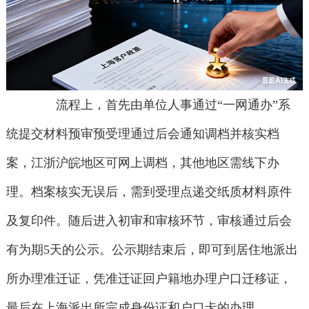
流程上，首先由单位人事通过“一网通办”系
统提交材料预审预受理通过后会通知调档并核实档
案，江浙沪皖地区可网上调档，其他地区需线下办
理。档案核实无误后，需到受理点递交纸质材料原件
及复印件。随后进入初审和审核环节，审核通过后会
有为期5天的公示。公示期结束后，即可到居住地派出
所办理准迁证，凭准迁证回户籍地办理户口迁移证，
最后在上海派出所完成身份证和户口卡的办理。