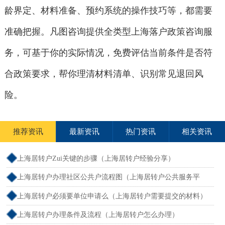
龄界定、材料准备、预约系统的操作技巧等，都需要
准确把握。凡图咨询提供全类型上海落户政策咨询服
务，可基于你的实际情况，免费评估当前条件是否符
合政策要求，帮你理清材料清单、识别常见退回风
险。
推荐资讯
最新资讯
热门资讯
相关资讯
上海居转户Zui关键的步骤（上海居转户经验分享）
上海居转户办理社区公共户流程图（上海居转户公共服务平
台）
上海居转户必须要单位申请么（上海居转户需要提交的材料）
上海居转户办理条件及流程（上海居转户怎么办理）