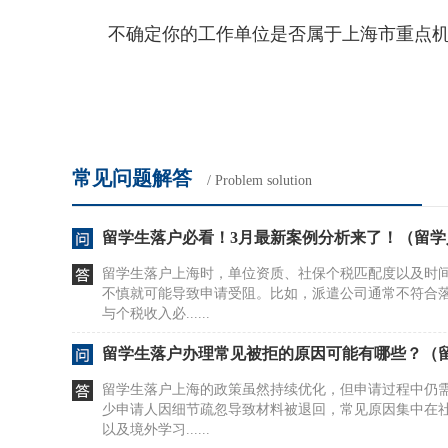
不确定你的工作单位是否属于上海市重点机构
常见问题解答
/ Problem solution
留学生落户必看！3月最新案例分析来了！（留学
留学生落户上海时，单位资质、社保个税匹配度以及时
不慎就可能导致申请受阻。比如，派遣公司通常不符合
与个税收入必......
留学生落户办理常见被拒的原因可能有哪些？（
留学生落户上海的政策虽然持续优化，但申请过程中仍
少申请人因细节疏忽导致材料被退回，常见原因集中在
以及境外学习......