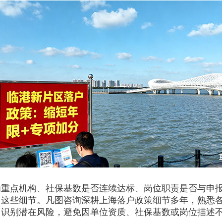
点机构、社保基数是否连续达标、岗位职责是否与申报
了这些细节。凡图咨询深耕上海落户政策细节多年，熟悉
、识别潜在风险，避免因单位资质、社保基数或岗位描述