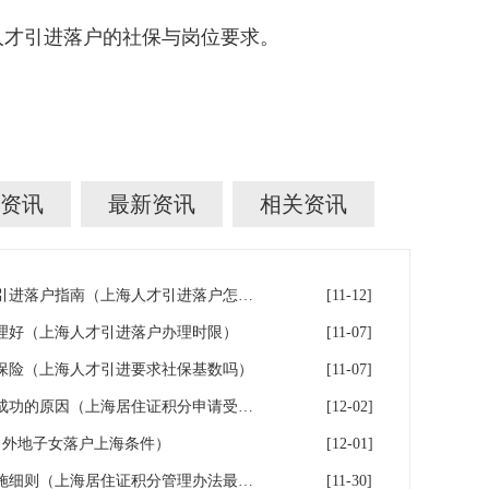
才引进落户的社保与岗位要求。
资讯
最新资讯
相关资讯
上海在沪工作稳定的人才人才引进落户指南（上海人才引进落户怎么办理）
[11-12]
理好（上海人才引进落户办理时限）
[11-07]
保险（上海人才引进要求社保基数吗）
[11-07]
申办上海居住证积分无法受理成功的原因（上海居住证积分申请受理通过,等待审批）
[12-02]
（外地子女落户上海条件）
[12-01]
上海市居住证积分管理办法实施细则（上海居住证积分管理办法最全解读）
[11-30]