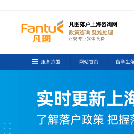
凡图落户上海咨询网
政策咨询 疑难处理
正规 专业 实体 免费
服务范围
网站首页
留学生