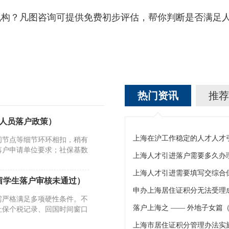
？凡图咨询可提供免费初步评估，帮你判断是否满足人
热门资讯
推荐
人员落户政策）
间节点等细节环环相扣，稍有
落户申请单位要求；社保基数
上海人才引进落户需要多久办
上海人才引进需要填写交综合
留学生落户审核未通过）
需严格满足多项硬性条件。不
落户上海之 —— 外地子女篇
社保个税记录、回国时间窗口