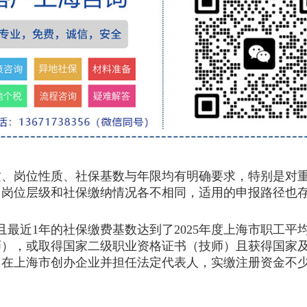
岗位性质、社保基数与年限均有明确要求，特别是对重
、岗位层级和社保缴纳情况各不相同，适用的申报路径也
近1年的社保缴费基数达到了2025年度上海市职工平
师），或取得国家二级职业资格证书（技师）且获得国家
在上海市创办企业并担任法定代表人，实缴注册资金不少于