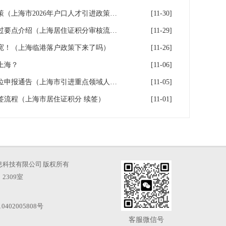
上海市2026年户口人才引进政策（上海市2026年户口人才引进政策文件）
[11-30]
2026年上海居住证积分审核通过要点介绍（上海居住证积分审核流程）
[11-29]
宽！（上海临港落户政策下来了吗）
[11-26]
上海？
[11-06]
上海重点区域引进人才落户单位申报通告（上海市引进重点领域人才加分可以累加）
[11-05]
续签流程（上海市居住证积分 续签）
[11-01]
海才知信息科技有限公司 版权所有
2309室
0402005808号
客服微信号