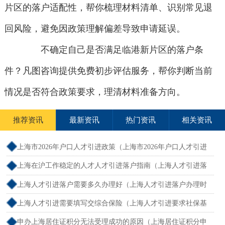
片区的落户适配性，帮你梳理材料清单、识别常见退
回风险，避免因政策理解偏差导致申请延误。
不确定自己是否满足临港新片区的落户条
件？凡图咨询提供免费初步评估服务，帮你判断当前
情况是否符合政策要求，理清材料准备方向。
推荐资讯
最新资讯
热门资讯
相关资讯
上海市2026年户口人才引进政策（上海市2026年户口人才引进
政策文件）
上海在沪工作稳定的人才人才引进落户指南（上海人才引进落
户怎么办理）
上海人才引进落户需要多久办理好（上海人才引进落户办理时
限）
上海人才引进需要填写交综合保险（上海人才引进要求社保基
数吗）
申办上海居住证积分无法受理成功的原因（上海居住证积分申