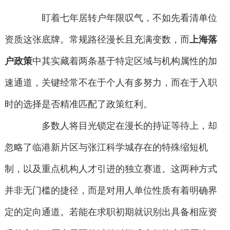
盯着七年居转户年限叹气，不如先看清单位
资质这张底牌。常规路径漫长且充满变数，而
上海落
户政策
中其实藏着两条基于特定区域与机构属性的加
速通道，关键经常不在于个人有多努力，而在于入职
时的选择是否精准匹配了政策红利。
多数人将目光锁定在漫长的持证等待上，却
忽略了临港新片区与张江科学城存在的特殊缩短机
制，以及重点机构人才引进的独立赛道。这两种方式
并非无门槛的捷径，而是对用人单位性质有着明确界
定的定向通道。若能在求职初期就识别出具备相应资