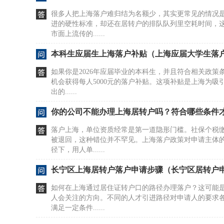
很多人把上海落户难归结为名额少，其实更常见的情况
进的硬性标准，却还在居转户的排队队列里空耗时间，
市面上流传的......
本科生应届生上海落户补贴（上海应届大学生落
如果你是2026年应届毕业的本科生，并且符合相关政策
机会获得每人5000元的落户补贴。这项补贴是上海为吸
出的......
你的公司不能办理上海居转户吗？符合哪些条件
落户上海，单位资质经常是第一道隐形门槛。社保个税
被退回，这种错位并不罕见。上海落户政策对申请主体
径下，用人单......
长宁区上海居转户落户申请步骤（长宁区居转户
如何在上海通过居住证转户口的路径办理落户？这可能
人会关注的方向。不同的人才引进路径对申请人的要求
满足一定条件......