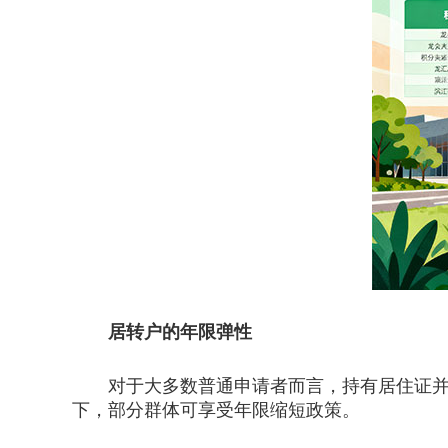
居转户的年限弹性
对于大多数普通申请者而言，持有居住证并累
下，部分群体可享受年限缩短政策。