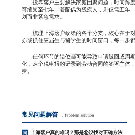
投靠落户主要解决家庭团聚问题，时间跨度最
可缩短至七年；若配偶为残疾人，则仅需五年
划而非紧急需求。
梳理上海落户政策的各个分支，核心在于对自
亦或抓住应届生与留学生的时间窗口，每一步
任何环节的错位都可能导致申请退回或周期延
化，从个税申报的记录到劳动合同的签署主体
奏。
常见问题解答
/ Problem solution
上海落户真的难吗？那是您没找对正确方法