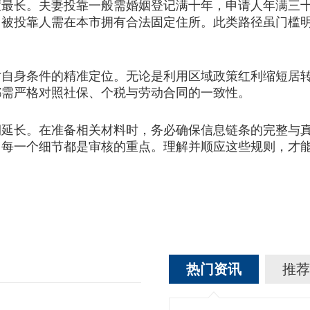
长。夫妻投靠一般需婚姻登记满十年，申请人年满三十
。被投靠人需在本市拥有合法固定住所。此类路径虽门槛
身条件的精准定位。无论是利用区域政策红利缩短居转
都需严格对照社保、个税与劳动合同的一致性。
长。在准备相关材料时，务必确保信息链条的完整与真
，每一个细节都是审核的重点。理解并顺应这些规则，才
热门资讯
推荐