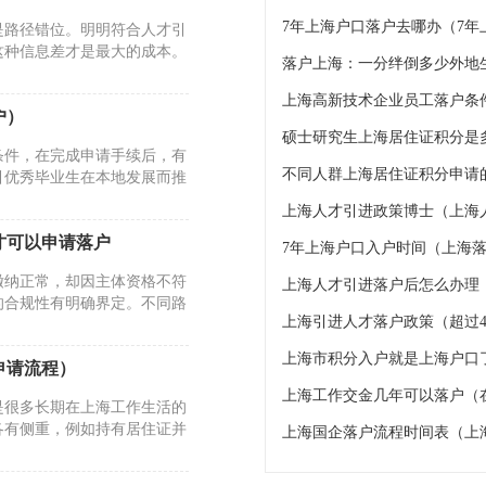
7年上海户口落户去哪办（7
是路径错位。明明符合人才引
这种信息差才是最大的成本。
上海高新技术企业员工落户条
户）
硕士研究生上海居住证积分是
条件，在完成申请手续后，有
不同人群上海居住证积分申请的
引优秀毕业生在本地发展而推
上海人才引进政策博士（上海
才可以申请落户
7年上海户口入户时间（上海落
缴纳正常，却因主体资格不符
上海人才引进落户后怎么办理
的合规性有明确界定。不同路
上海引进人才落户政策（超过4
上海市积分入户就是上海户口
申请流程）
上海工作交金几年可以落户（
是很多长期在上海工作生活的
各有侧重，例如持有居住证并
上海国企落户流程时间表（上