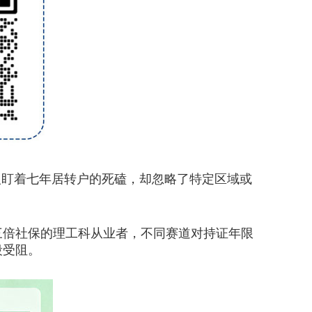
盯着七年居转户的死磕，却忽略了特定区域或
倍社保的理工科从业者，不同赛道对持证年限
段受阻。