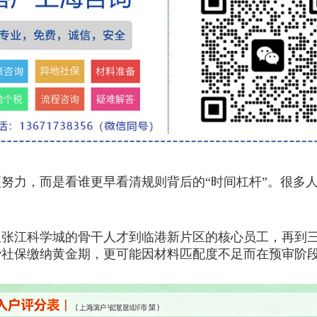
力，而是看谁更早看清规则背后的“时间杠杆”。很多人
江科学城的骨干人才到临港新片区的核心员工，再到三
费社保缴纳黄金期，更可能因材料匹配度不足而在预审阶