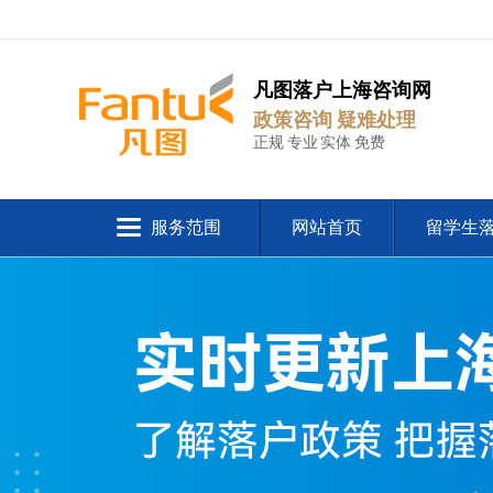
凡图落户上海咨询网
政策咨询 疑难处理
正规 专业 实体 免费
服务范围
网站首页
留学生