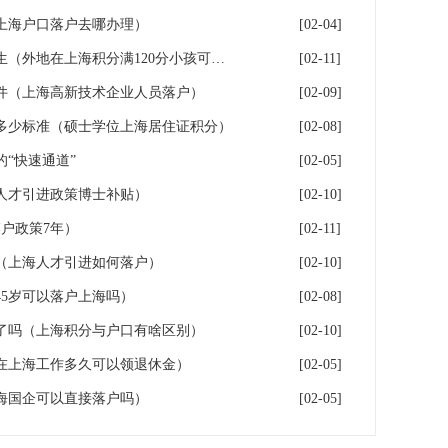
年上海户口落户去哪办理）
[02-04]
落户上海：一分绊倒多少外地生（外地在上海积分满120分小孩可以考上海大学吗）
[02-11]
件（上海高新技术企业人员落户）
[02-09]
多少标准（硕士学位上海居住证积分）
[02-08]
“快速通道”
[02-05]
人才引进政策博士补贴）
[02-10]
户政策7年）
[02-11]
（上海人才引进如何落户）
[02-10]
5岁可以落户上海吗）
[02-08]
了吗（上海积分与户口有啥区别）
[02-10]
在上海工作多久可以领退休金）
[02-05]
海国企可以直接落户吗）
[02-05]