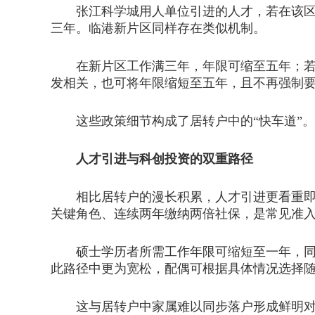
张江科学城用人单位引进的人才，若在该区域
三年。临港新片区同样存在类似机制。
在新片区工作满三年，年限可缩至五年；若为
发相关，也可将年限缩短至五年，且不再强制
这些政策细节构成了居转户中的“快车道”。
人才引进与科创投资的双重路径
相比居转户的漫长积累，人才引进更看重即时
关键角色、连续两年缴纳两倍社保，是常见准
硕士学历者所需工作年限可缩短至一年，同样
此路径中更为宽松，配偶可根据具体情况选择
这与居转户中家属难以同步落户形成鲜明对比