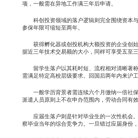
项，一般需在异地工作满三年后申请。
科创投资领域的落户逻辑则完全围绕资本与技
参保年限可缩短至两年。
获得孵化器或创投机构大额投资的企业创始人
据近三年技术交易额的大小，同样可享受五至
留学生落户以其耗时短、流程相对清晰著称。
需满足特定高校层级要求。回国后两年内来沪
一般学历背景者需连续六个月缴纳一倍社保基
派遣人员原则上不在申办范围内，劳动合同有
应届生落户则是针对毕业生的一次性机会。依
察毕业当年的综合竞争力。一旦错过应届身份