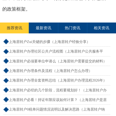
的政策框架。
推荐资讯
最新资讯
热门资讯
相关资讯
上海居转户Zui关键的步骤（上海居转户经验分享）
上海居转户办理社区公共户流程图（上海居转户公共服务平
台）
上海居转户必须要单位申请么（上海居转户需要提交的材料）
上海居转户办理条件及流程（上海居转户怎么办理）
上海居转户办理全套资料总结（上海居转户办理流程2026年）
上海居转户必经的几个阶段，流程要规划好！（上海居转户办
理流程 知乎）
上海居转户必看！持证年限应该如何计算？（上海居转户是居
住证满7年还是积分满7年）
上海居转户0税单问题情况说明以及解决思路（上海居转户纳