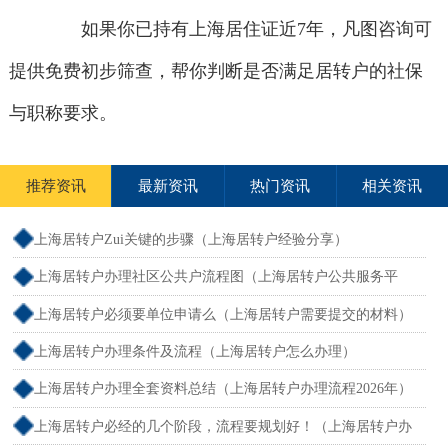
如果你已持有上海居住证近7年，凡图咨询可
提供免费初步筛查，帮你判断是否满足居转户的社保
与职称要求。
推荐资讯
最新资讯
热门资讯
相关资讯
上海居转户Zui关键的步骤（上海居转户经验分享）
上海居转户办理社区公共户流程图（上海居转户公共服务平
台）
上海居转户必须要单位申请么（上海居转户需要提交的材料）
上海居转户办理条件及流程（上海居转户怎么办理）
上海居转户办理全套资料总结（上海居转户办理流程2026年）
上海居转户必经的几个阶段，流程要规划好！（上海居转户办