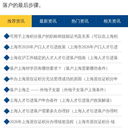
落户的最后步骤。
推荐资讯
最新资讯
热门资讯
相关资讯
可用于上海积分落户的职称和技能证书及关系（可以在上海积
分的技能证书）
上海市2026年户口人才引进政策（上海市2026年户口人才引进
政策文件）
上海在沪工作稳定的人才人才引进落户指南（上海人才引进落
户怎么办理）
落户上海对学历有哪些要求？（落户上海需要哪些条件）
申办上海居住证积分无法受理成功的原因（上海居住证积分申
请受理通过,等待审批）
落户上海之 —— 外地子女篇（外地子女落户上海条件）
上海人才引进落户申办条件（上海人才引进落户政策解读）
上海人才引进落户需要多久办理好（上海人才引进落户办理时
限）
2026年上海居住证积分办理续签流程（上海市居住证积分 续